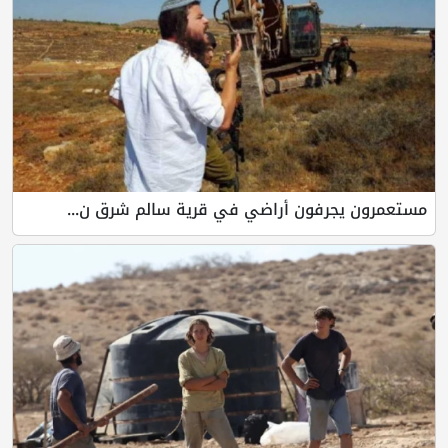
مستعمرون يجرفون أراضي في قرية سالم شرق ن...