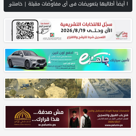
سلحة الإيرانية | مستعمرون يجرفون أراضي في قرية سالم شرق نابلس | مستعمرون يعتدون على مواطنين وممتلكاتهم في الأغوار الشمالية | كلية الحقوق