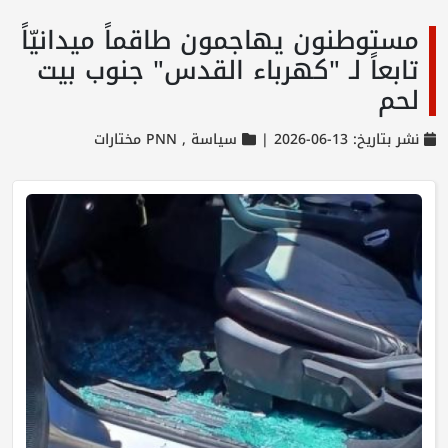
مستوطنون يهاجمون طاقماً ميدانيّاً
تابعاً لـ "كهرباء القدس" جنوب بيت
لحم
نشر بتاريخ: 13-06-2026 |
سياسة ,
PNN مختارات