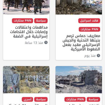
قالت اسرائيل
سياسة
PNN مختارات
مداهمات واعتقالات
PNN مختارات
وإصابات خلال اقتحامات
معاريف: حماس ترمم
إسرائيلية في الضفة
بنيتها التحتية والجيش
منذ 13 ساعة
الإسرائيلي مقيد بفعل
الضغوط الأميركية
منذ يوم
سياسة
PNN مختارات
سياسة
أسرى