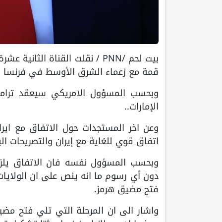
بيت لحم /PNN / نقلت القناة ال
قمة مع زعماء الشرق الأوسط في فرنسا الث
وبحسب المسؤول الامريكي سيعقد ترامب
الإمارات..
وعن اخر المستجدات حول الاتفاق مع ايرا
اتفاق قوي للغاية مع إيران والتصريحات الب
وبحسب المسؤول نفسه فان الاتفاق يلز
دون أي رسوم ما انه ينص على ان الولايات
فتح مضيق هرمز.
واشار الى ان المرحلة التي تلي فتح مضيق