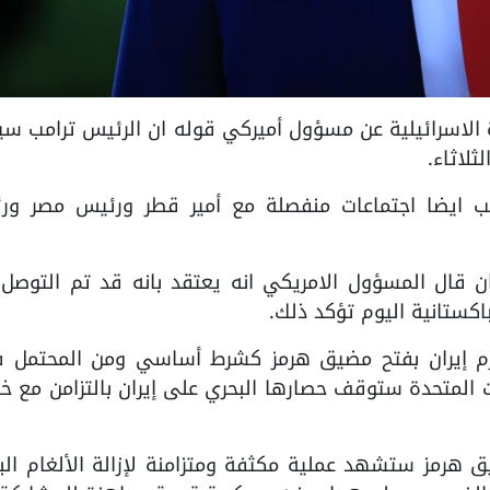
ثانية عشرة الاسرائيلية عن مسؤول أميركي قوله ان الرئيس ترامب س
لاثاء.
 ايضا اجتماعات منفصلة مع أمير قطر ورئيس مصر ور
ن قال المسؤول الامريكي انه يعتقد بانه قد تم التوصل 
اكستانية اليوم تؤكد ذلك.
م إيران بفتح مضيق هرمز كشرط أساسي ومن المحتمل ف
 المتحدة ستوقف حصارها البحري على إيران بالتزامن مع 
 هرمز ستشهد عملية مكثفة ومتزامنة لإزالة الألغام الب