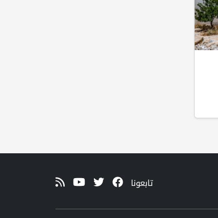
تابعونا