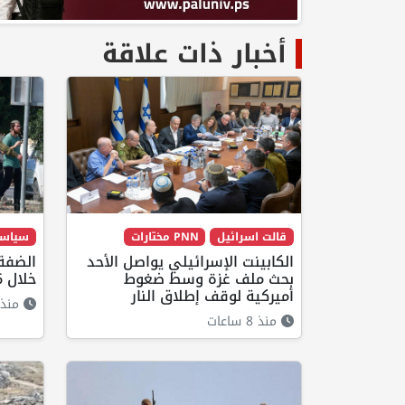
أخبار ذات علاقة
قالت اسرائيل
PNN مختارات
سياس
الكابينت الإسرائيلي يواصل الأحد
بحث ملف غزة وسط ضغوط
خلال 6 أشهر
أميركية لوقف إطلاق النار
منذ 5 ساعا
منذ 8 ساعات