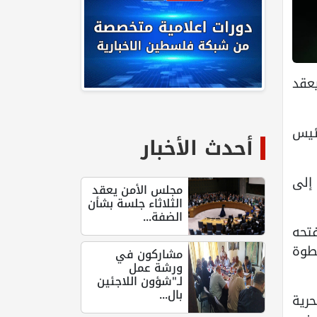
يعقد
ئيس
أحدث الأخبار
إلى
مجلس الأمن يعقد
الثلاثاء جلسة بشأن
الضفة...
تحه
خطوة
مشاركون في
ورشة عمل
لـ"شؤون اللاجئين
بال...
حرية