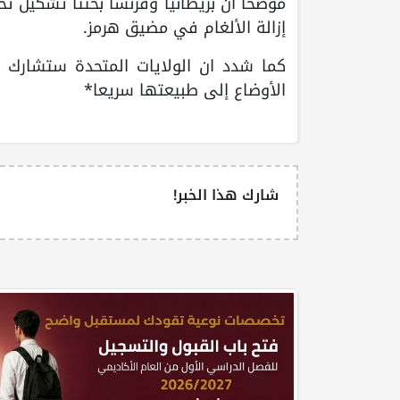
موضحا ان بريطانيا وفرنسا بحثتا تشكيل 
إزالة الألغام في مضيق هرمز.
كما شدد ان الولايات المتحدة ستشارك ب
الأوضاع إلى طبيعتها سريعا*
شارك هذا الخبر!