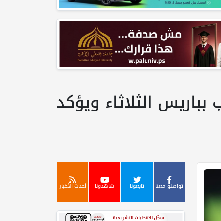
بباريس الثلاثاء ويؤكد
تواصلو معنا
تابعونا
شاهدونا
أحدث الأخبار