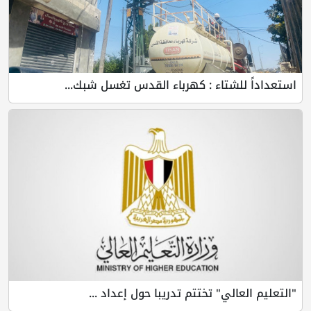
استعداداً للشتاء : كهرباء القدس تغسل شبك...
"التعليم العالي" تختتم تدريبا حول إعداد ...