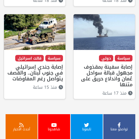
منذ 18 ساعة
منذ 18 ساعة
سياسة
دولي
سياسة
قالت اسرائيل
إصابة سفينة بمقذوف
إصابة جندي إسرائيلي
مجهول قبالة سواحل
في جنوب لبنان.. والقصف
عُمان واندلاع حريق على
يتواصل رغم المفاوضات
متنها
منذ 15 ساعة
منذ 17 ساعة
تواصلو معنا
تابعونا
شاهدونا
أحدث الأخبار