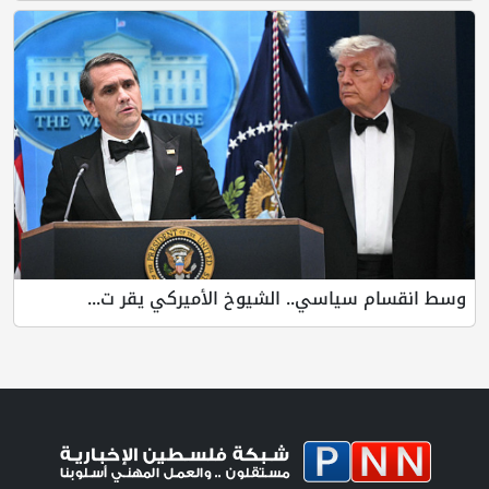
وسط انقسام سياسي.. الشيوخ الأميركي يقر ت...