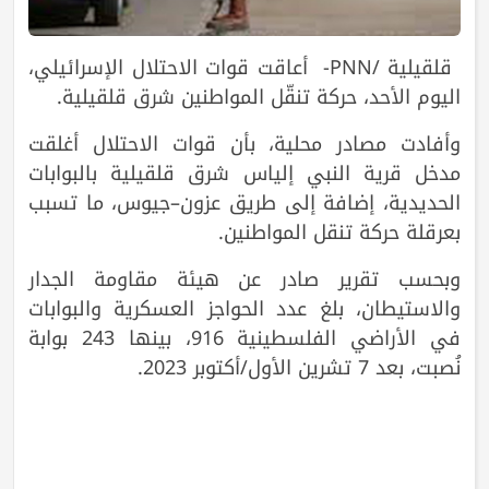
قلقيلية /PNN- أعاقت قوات الاحتلال الإسرائيلي،
اليوم الأحد، حركة تنقّل المواطنين شرق قلقيلية.
وأفادت مصادر محلية، بأن قوات الاحتلال أغلقت
مدخل قرية النبي إلياس شرق قلقيلية بالبوابات
الحديدية، إضافة إلى طريق عزون–جيوس، ما تسبب
بعرقلة حركة تنقل المواطنين.
وبحسب تقرير صادر عن هيئة مقاومة الجدار
والاستيطان، بلغ عدد الحواجز العسكرية والبوابات
في الأراضي الفلسطينية 916، بينها 243 بوابة
نُصبت، بعد 7 تشرين الأول/أكتوبر 2023.