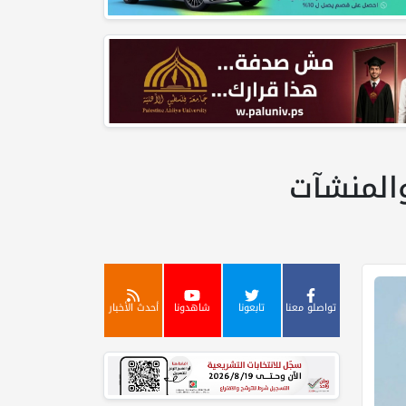
المنشآت
تواصلو معنا
تابعونا
شاهدونا
أحدث الأخبار