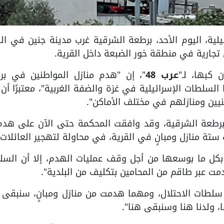
لإسرائيلية، اليوم الأحد، برطعة الشرقية غرب مدينة جنين في ا
 تجارية في منطقة خور الضبعة داخل القرية.
 كبها، لـ"
عرب 48
"، إن "هدم منازل المواطنين في بر
لسلطات الإسرائيلية في غزة والضفة الغربية"، معتبرًا أن
ين ومنازلهم في مختلف الأماكن".
 ستة منازل ومبانٍ في القرية، في محاولة لتهجير العائلات"
ت بكل ما بوسعها من أجل وقف عمليات الهدم، إلا أن الس
دمت عبر طاقم من المحامين بتكليف من البلدية".
 سلطات الاحتلال، ومهما هدمت من منازل ومبانٍ، سنبقى 
، ولدنا هنا وسنبقى هنا".