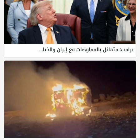
ترامب: متفائل بالمفاوضات مع إيران والخيا...