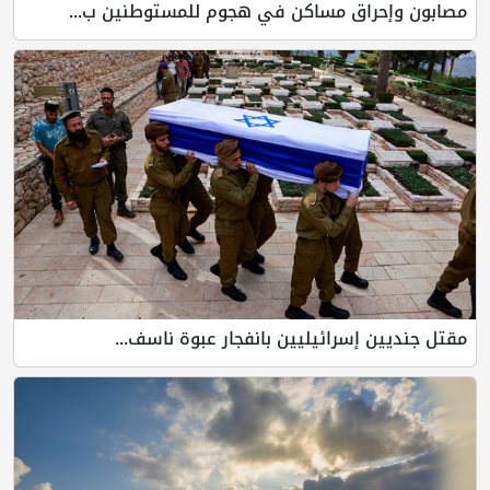
مصابون وإحراق مساكن في هجوم للمستوطنين ب...
مقتل جنديين إسرائيليين بانفجار عبوة ناسف...