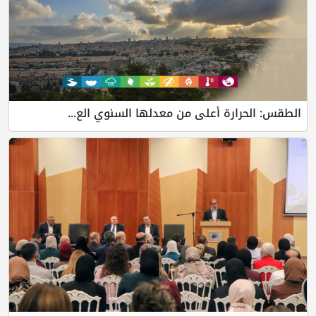
الطقس: الحرارة أعلى من معدلها السنوي الع...