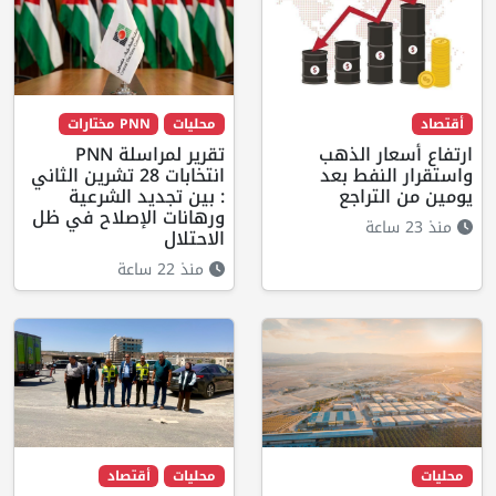
أقتصاد
محليات
PNN مختارات
ارتفاع أسعار الذهب
تقرير لمراسلة PNN
واستقرار النفط بعد
انتخابات 28 تشرين الثاني
يومين من التراجع
: بين تجديد الشرعية
ورهانات الإصلاح في ظل
منذ 23 ساعة
الاحتلال
منذ 22 ساعة
محليات
محليات
أقتصاد