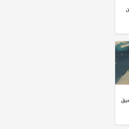
ن
ضيق