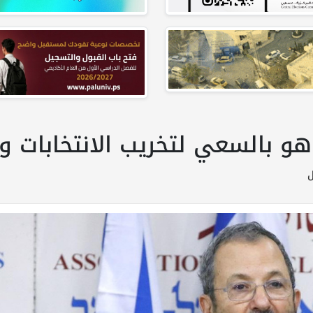
اهو بالسعي لتخريب الانتخابات و
ل