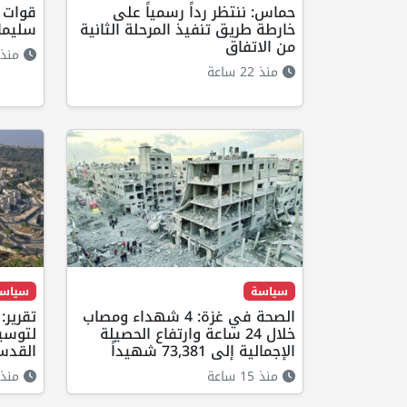
حماس: ننتظر رداً رسمياً على
قوات ا
خارطة طريق تنفيذ المرحلة الثانية
سليما
من الاتفاق
منذ 21 ساع
منذ 22 ساعة
سياسة
سياس
الصحة في غزة: 4 شهداء ومصاب
تقرير
خلال 24 ساعة وارتفاع الحصيلة
لتوسيع
الإجمالية إلى 73,381 شهيداً
القدس
منذ 15 ساعة
منذ 15 ساع