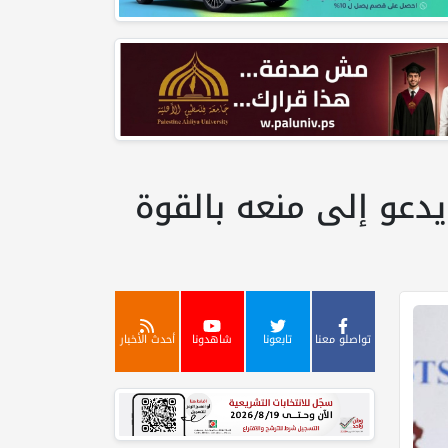
يدعو إلى منعه بالقوة
تواصلو معنا
تابعونا
شاهدونا
أحدث الأخبار