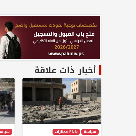
أخبار ذات علاقة
سياسة
PNN مختارات
سياس