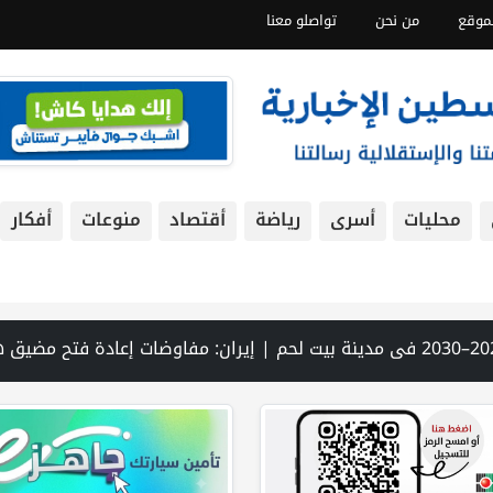
موقع
من نحن
تواصلو معنا
محليات
أسرى
رياضة
أقتصاد
منوعات
أفكار