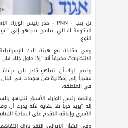
تل بيب - PNN - حذر رئيس ال
الحكومة الحالي بنيامين نتنياهو إلى تقوي
النوع.
وفي مقابلة مع هيئة البث الإسرائيلية
الانتخابات"، مضيفاً أنه "إذا حاول ذلك فل
واعتبر باراك أن نتنياهو قادر على عرقلة 
مشيراً إلى إمكانية شن هجمات في لبنان قد
في المنطقة.
واتهم رئيس الوزراء الأسبق نتنياهو بالسع
إنه "يريد حرباً بلا نهاية لأنه يدرك أن
الأسرى وإعاقة التقدم على الساحة اللبناني
وفي الشأن الإيراني، انتقد باراك التفاهما