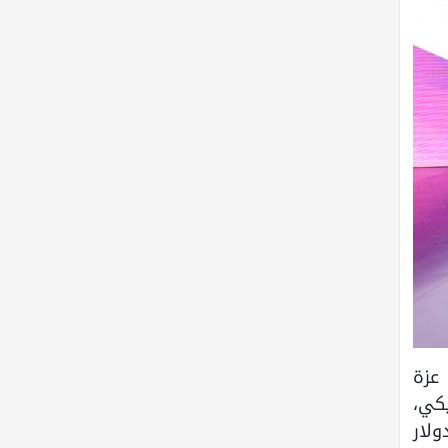
 عزة
وقيمتها 10,000 دولار أمريكي،
ن شركة المحطة من مدينة نابلس بالجائزة الثانية وقيمتها 5,000 دولار