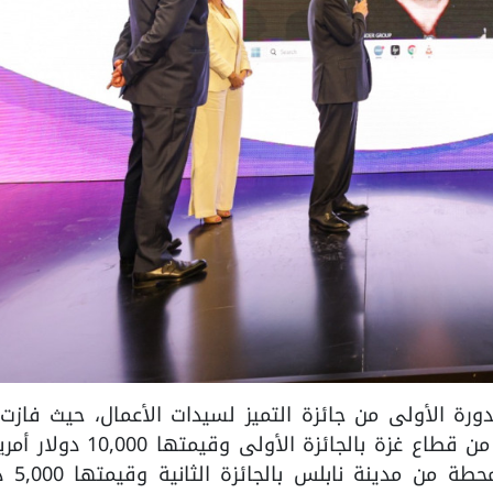
ورة الأولى من جائزة التميز لسيدات الأعمال، حيث فازت
حميد عن مركز الفنون للعمارة والهندسة من قطاع غزة بالجائزة الأولى 
فيما فازت ميساء الشامي ع