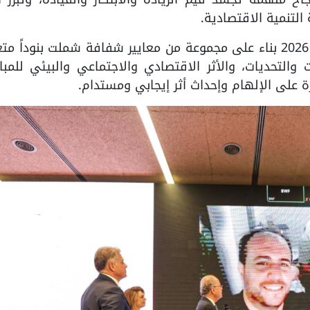
لتنمية الاقتصادية.
وتم اختيار الفائزات بجائزة التميز للسيدات 2026 بناء على مجموعة من معايير شفافة شملت بنوداً
 والتحديات، والأثر الاقتصادي والاجتماعي والبيئي للمبا
 على الإلهام وإحداث أثر إيجابي ومستدام.