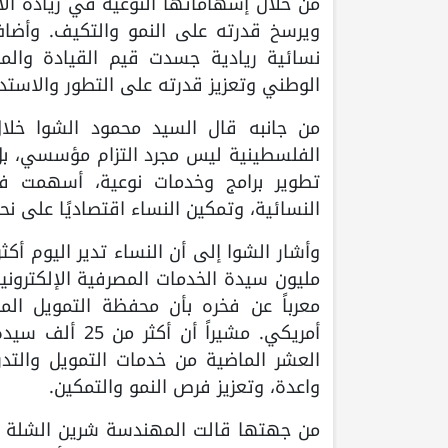
من خلال إسهاماتها النوعية في ريادة الأعم
نسائية ريادية جسدت قيم القيادة والم
الوطني وتعزيز قدرته على التطور والاستدا
من جانبه قال السيد محمود الشوا خلا
الفلسطينية ليس مجرد التزام مؤسسي، ب
تطوير برامج وخدمات نوعية، أسهمت في 
النسائية، وتمكين النساء اقتصاديًا على ن
مليون سيدة الخدمات المصرفية الإلكترونية
أمريكي. مشيراً
العشر الماضية من خدمات التمويل والتد
واعدة، وتعزيز فرص النمو والتمكين.
من جهتها قالت المهندسة شرين الشلة أن "