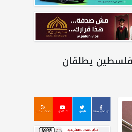
 فلسطين يطلقان
تواصلو معنا
تابعونا
شاهدونا
أحدث الأخبار