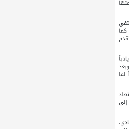
تها
تفي
 كما
قدم
دياً
بعد
 لما
صاد
 إلى
ادي،