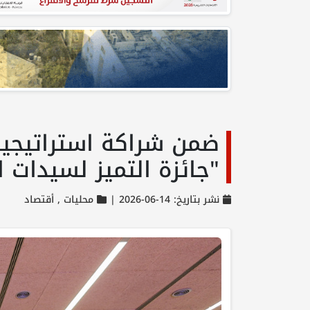
ضمن شراكة استراتيجية
"جائزة التميز لسيدات الأعم
نشر بتاريخ: 14-06-2026 |
محليات ,
أقتصاد