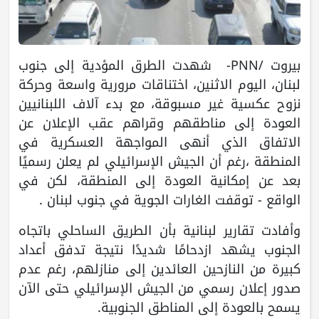
بيروت /PNN- شهدت الطرق المؤدية إلى جنوب
لبنان، اليوم الاثنين، اختناقات مرورية واسعة وحركة
نزوح عكسية غير مسبوقة، مع بدء آلاف اللبنانيين
العودة إلى مناطقهم وقراهم عقب الإعلان عن
الاتفاق الذي أنهى المواجهة العسكرية في
المنطقة ،رغم أن الجيش الإسرائيلي لم يعلن رسميًا
بعد عن إمكانية العودة إلى المنطقة، لكن في
الواقع - توقفت الغارات الجوية في جنوب لبنان .
وأفادت تقارير لبنانية بأن الطريق الساحلي باتجاه
الجنوب يشهد ازدحامًا شديدًا نتيجة تدفق أعداد
كبيرة من النازحين العائدين إلى منازلهم، رغم عدم
صدور إعلان رسمي من الجيش الإسرائيلي حتى الآن
يسمح بالعودة إلى المناطق الجنوبية.