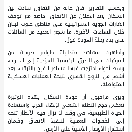
وبحسب التقارير، فإن حالة من التفاؤل سادت بين
السكان بعد الإعلان عن الاتفاق، خاصة مع توقف
الغارات الجوية الإسرائيلية على مناطق جنوب لبنان
خلال الساعات الأخيرة، ما شجع العديد من العائلات
على بدء رحلة العودة فورًا.
وأظهرت مشاهد متداولة طوابير طويلة من
المركبات على الطرق الرئيسية المؤدية إلى الجنوب،
وسط أجواء امتزجت فيها مشاعر الفرح بالترقب، بعد
أشهر من النزوح القسري نتيجة العمليات العسكرية
المتواصلة.
ويرى مراقبون أن عودة السكان بهذه الوتيرة
تعكس حجم التطلع الشعبي لإنهاء الحرب واستعادة
الحياة الطبيعية، في وقت لا تزال فيه الأنظار تتجه
إلى الخطوات العملية لتنفيذ الاتفاق وضمان
استقرار الأوضاع الأمنية على الأرض.