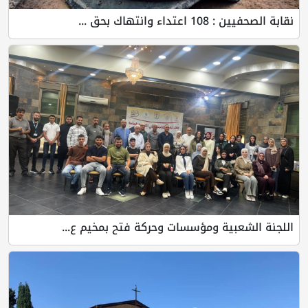
نقابة الصحفيين : 108 اعتداء وانتهاك بحق ...
اللجنة الشعبية ومؤسسات وحركة فتح بمخيم ع...