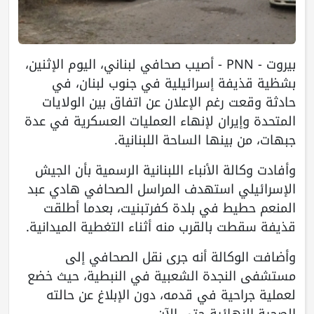
بيروت - PNN - أصيب صحافي لبناني، اليوم الإثنين،
بشظية قذيفة إسرائيلية في جنوب لبنان، في
حادثة وقعت رغم الإعلان عن اتفاق بين الولايات
المتحدة وإيران لإنهاء العمليات العسكرية في عدة
جبهات، من بينها الساحة اللبنانية.
وأفادت وكالة الأنباء اللبنانية الرسمية بأن الجيش
الإسرائيلي استهدف المراسل الصحافي هادي عبد
المنعم حطيط في بلدة كفرتبنيت، بعدما أطلقت
قذيفة سقطت بالقرب منه أثناء التغطية الميدانية.
وأضافت الوكالة أنه جرى نقل الصحافي إلى
مستشفى النجدة الشعبية في النبطية، حيث خضع
لعملية جراحية في قدمه، دون الإبلاغ عن حالته
الصحية النهائية حتى الآن.