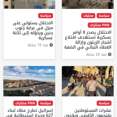
سياسة
محليات
سياسة
الاحتلال يستولي على
PNN مختارات
منزل في عرابة جنوب
الاحتلال يصدر 8 أوامر
جنين ويحوّله إلى ثكنة
عسكرية تستهدف اقتلاع
عسكرية
أشجار الزيتون وإزالة
منذ 19 ساعة
الغطاء النباتي في الضفة
منذ 20 ساعة
سياسة
سياسة
PNN مختارات
عشرات المستوطنين
إسرائيل تطرح عطاء لبناء
يقتحمون الأقصى ويؤدون
627 وحدة استيطانية في