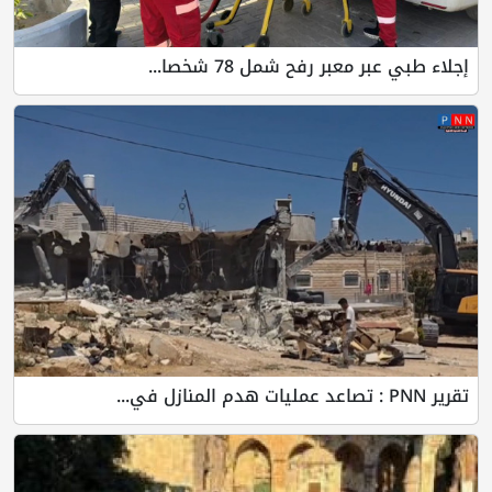
إجلاء طبي عبر معبر رفح شمل 78 شخصا...
تقرير PNN : تصاعد عمليات هدم المنازل في...