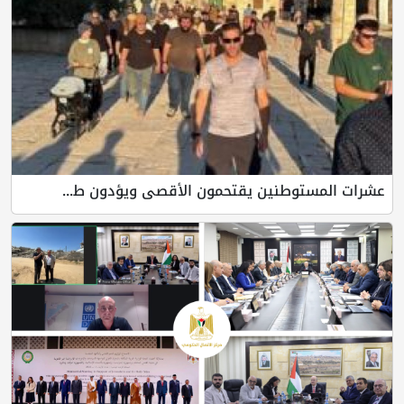
عشرات المستوطنين يقتحمون الأقصى ويؤدون ط...