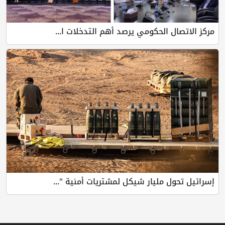
مركز الاتصال الحكومي يرصد أهم التدخلات ا...
إسرائيل تحول مليار شيكل لمشتريات أمنية "...