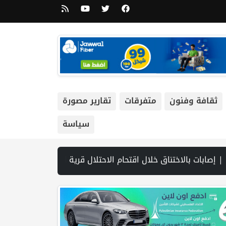
ثقافة وفنون
متفرقات
تقارير مصورة
سياسة
تح مضيق هرمز.. وطهران تتحدث عن مسار ملاحي مؤقت | مجلس الأمن يعقد الثلاثاء جلسة بشأن الضفة الغربية | مشاركون في ورشة عمل لـ"شؤون 