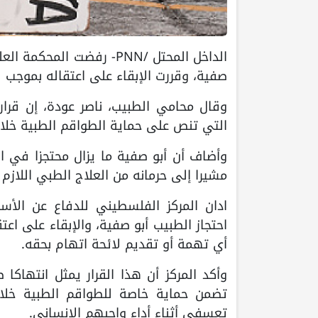
الداخل المحتل /PNN- رفضت 
صفية، وقررت الإبقاء على اعتقاله بموجب ق
وقال محامي الطبيب، ناصر عودة، إن قرار
التي تنص على حماية الطواقم الطبية خلال
وأضاف أن أبو صفية ما يزال محتجزا في 
مشيرا إلى حرمانه من العلاج الطبي اللازم
ادان المركز الفلسطيني للدفاع عن الأسر
احتجاز الطبيب أبو صفية، والإبقاء على اع
أي تهمة أو تقديم لائحة اتهام بحقه.
وأكد المركز أن هذا القرار يمثل انتهاكا 
تضمن حماية خاصة للطواقم الطبية خلا
تعسفي أثناء أداء واجبهم الإنساني.