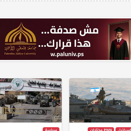
سرائيل
PNN مختارات
سياسة