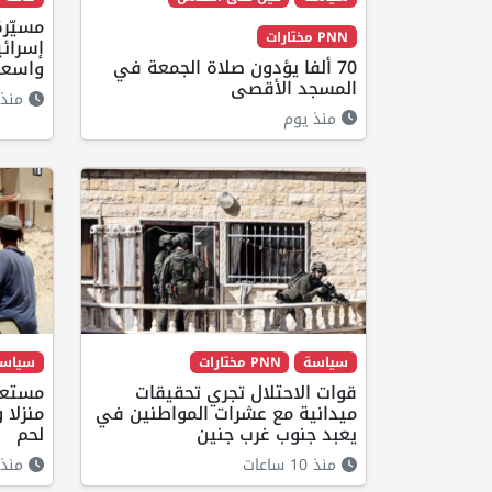
مسيّر
PNN مختارات
إسرائي
70 ألفا يؤدون صلاة الجمعة في
واسعة
المسجد الأقصى
منذ 12 ساع
منذ يوم
سياسة
PNN مختارات
سياس
قوات الاحتلال تجري تحقيقات
مستعم
ميدانية مع عشرات المواطنين في
منزلا
يعبد جنوب غرب جنين
لحم
منذ 10 ساعات
منذ 10 ساعا