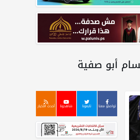
حسام أبو صفية
تواصلو معنا
تابعونا
شاهدونا
أحدث الأخبار