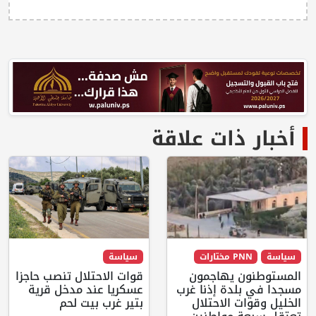
أخبار ذات علاقة
سياسة
PNN مختارات
سياسة
المستوطنون يهاجمون
قوات الاحتلال تنصب حاجزا
مسجدا في بلدة إذنا غرب
عسكريا عند مدخل قرية
الخليل وقوات الاحتلال
بتير غرب بيت لحم