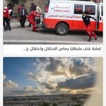
إصابة شاب بشظايا رصاص الاحتلال واعتقال خ...