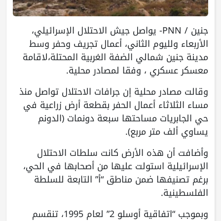
جنين / PNN- يواصل جيش الاحتلال الإسرائيلي،
الأربعاء ولليوم الثاني، أعمال تجريف وحفر وسط
مدينة جنين شمالي الضفة الغربية المحتلة،لاقامة
معسكر عسكري ، وفقا لمصادر محلية.
وقالت مصادر محلية إن جرافات الاحتلال تواصل منذ
مساء الثلاثاء أعمال الحفر بقطعة أرض زراعية في
حي الجابريات مساحتها سبعة دونمات (الدونم
يساوي ألف متر مربع).
وأضافت أن هذه الأرض كانت سلطات الاحتلال
الإسرائيلية استولت عليها من أصحابها في الحي،
برغم تصنيفها ضمن مناطق “أ” التابعة للسلطة
الفلسطينية.
وبموجب “اتفاقية أوسلو 2” لعام 1995، تنقسم