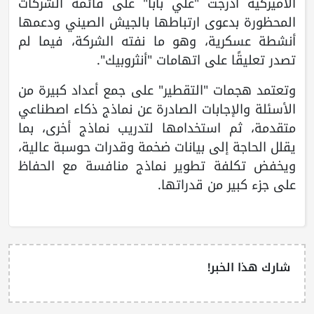
الأميركية أدرجت "علي بابا" على قائمة الشركات
المحظورة بدعوى ارتباطها بالجيش الصيني ودعمها
أنشطة عسكرية، وهو ما نفته الشركة، فيما لم
تصدر تعليقًا على اتهامات "أنثروبيك".
وتعتمد هجمات "التقطير" على جمع أعداد كبيرة من
الأسئلة والإجابات الصادرة عن نماذج ذكاء اصطناعي
متقدمة، ثم استخدامها لتدريب نماذج أخرى، بما
يقلل الحاجة إلى بيانات ضخمة وقدرات حوسبة عالية،
ويخفض تكلفة تطوير نماذج منافسة مع الحفاظ
على جزء كبير من قدراتها.
شارك هذا الخبر!