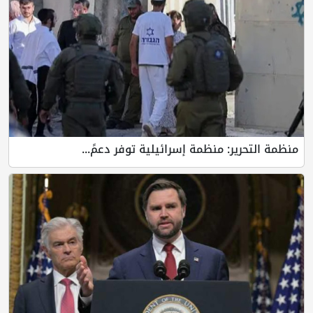
منظمة التحرير: منظمة إسرائيلية توفر دعمً...