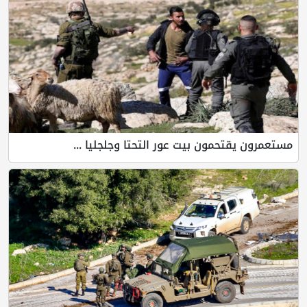
مستعمرون يقتحمون بيت عور التحتا وجلجليا ...