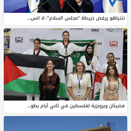
نتنياهو يرفض خريطة "مجلس السلام": لا انس...
فضيتان وبرونزية لفلسطين في ثاني أيام بطو...