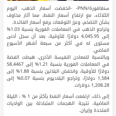
سنغافورة/PNN- -انخفضت أسعار الذهب، اليوم
الثلاثاء، مع ارتفاع أسعار النفط، مما أثار مخاوف
بشأن التضخم، وعزز التوقعات برفع أسعار الفائدة.
وتراجع الذهب في المعاملات الفورية بنسبة 1.03%
إلى 4,045.95 دولارًا للأوقية، بعد أن سجل أدنى
مستوى له في أكثر من سبعة أشهر الأسبوع
الماضي.
وبالنسبة للمعادن النفيسة الأخرى، هبطت الفضة
في المعاملات الفورية بنسبة 1.21% إلى 58.4467
دولارًا للأوقية، وانخفض البلاتين بنسبة 1.88% إلى
1,584 دولارًا، وتراجع البلاديوم بنسبة 0.07% إلى
1,208.28 دولارات.
إلى ذلك، ارتفعت أسعار النفط بأكثر من ⁠1 % ، الليلة
الماضية، نتيجة الهجمات المتبادلة بين الولايات
المتحدة وإيران.