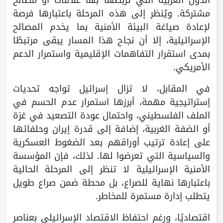
مشتركة. ويُنظر إلى هذه المرحلة باعتبارها فرصة
لإعادة صياغة البيئة الأمنية بما يخدم المصالح
الإسرائيلية، إلا أن نجاح هذا المسار يبقى مرتبطًا
بمدى استقرار التفاهمات الإقليمية واستمرار الدعم
الأمريكي.
في المقابل، لا تزال إسرائيل تواجه تحديات
إستراتيجية مهمة، أبرزها استمرار عدم الحسم في
الملف الفلسطيني، واحتمال عودة التصعيد في غزة
أو الضفة الغربية، إضافة إلى قدرة إيران وحلفائها
على إعادة ترتيب أوراقهم بعد الضغوط العسكرية
والسياسية التي تعرضوا لها. لذلك، فإن المؤسسة
الأمنية الإسرائيلية لا تنظر إلى المرحلة الحالية
باعتبارها نهاية للصراع، بل محطة ضمن صراع طويل
يتطلب إدارة مستمرة للمخاطر.
اقتصاديًا، ورغم احتفاظ الاقتصاد الإسرائيلي بعناصر