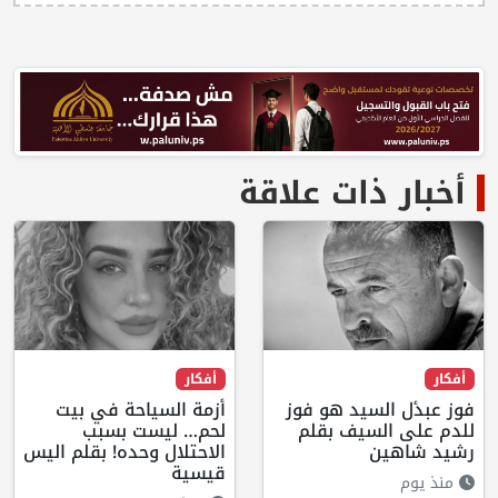
أخبار ذات علاقة
أفكار
أفكار
فوز عبدٔل السيد هو فوز
أزمة السياحة في بيت
للدم على السيف بقلم
لحم… ليست بسبب
رشيد شاهين
الاحتلال وحده! بقلم اليس
قيسية
منذ يوم