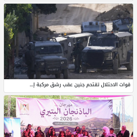
قوات الاحتلال تقتحم جنين عقب رشق مركبة إ...