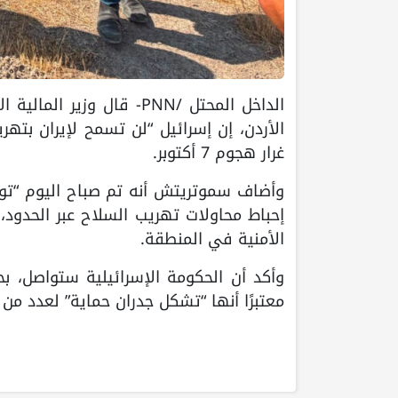
الداخل المحتل /PNN- قال
الأردن، إن إسرائيل “لن تسمح لإيران بته
غرار هجوم 7 أكتوبر.
وأضاف سموتريتش أنه تم صباح اليوم “تو
إحباط محاولات تهريب السلاح عبر الحدود،
الأمنية في المنطقة.
وأكد أن الحكومة الإسرائيلية ستواصل، ب
معتبرًا أنها “تشكل جدران حماية” لعدد من 