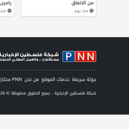
من الاتفاق
رامين
منذ يوم
منذ 
جولة سريعة
خدمات الموقع
من نحن
PNN مختارات
شبكة فلسطين الإخبارية - جميع الحقوق محفوظة © 2026