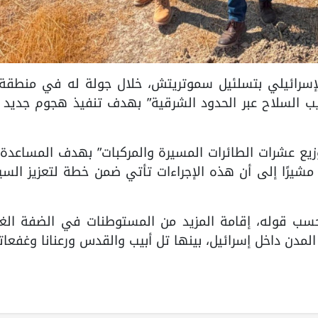
 وزير المالية الإسرائيلي بتسلئيل سموتريتش، خلال جولة له في منطقة
ريب السلاح عبر الحدود الشرقية” بهدف تنفيذ هجوم جديد
زيع عشرات الطائرات المسيرة والمركبات” بهدف المساعدة
 مشيرًا إلى أن هذه الإجراءات تأتي ضمن خطة لتعزيز الس
حسب قوله، إقامة المزيد من المستوطنات في الضفة الغرب
المدن داخل إسرائيل، بينها تل أبيب والقدس ورعنانا وغفعاتا