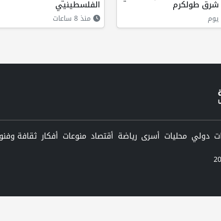
 شرق طولكرم
الفلسطينيي
يوم
منذ 8 ساعات
دولي
محليات
أسرى
رياضة
أقتصاد
منوعات
أفكار
ثقافة وفنو