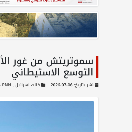
سموتريتش من غور الأر
التوسع الاستيطاني
نشر بتاريخ: 06-07-2026 |
قالت اسرائيل ,
PNN مختارات