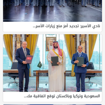
نادي الأسير: تجديد أمرَ منع زيارات الأسر...
السعودية وتركيا وباكستان توقع اتفاقية مك...