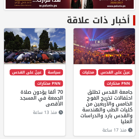
أخبار ذات علاقة
عينٌ على القدس
محليات
سياسة
عينٌ على القدس
PNN مختارات
PNN مختارات
جامعة القدس تطلق
70 ألفا يؤدون صلاة
احتفالات تخريج الفوج
الجمعة في المسجد
الخامس والأربعين من
الأقصى
كليات الطب والهندسة
منذ 13 ساعة
والقدس بارد والدراسات
العليا
منذ 17 ساعة