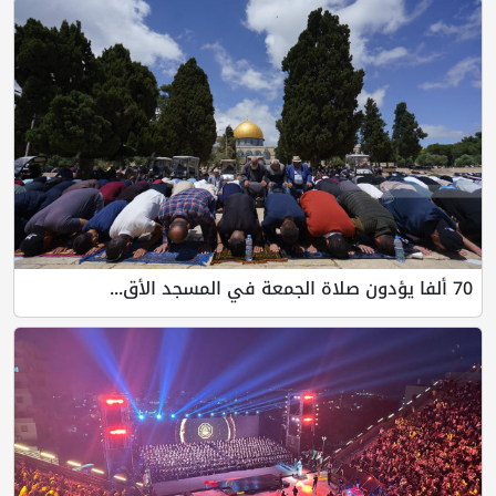
70 ألفا يؤدون صلاة الجمعة في المسجد الأق...