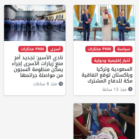
سياسة
PNN مختارات
أسرى
PNN مختارات
نادي الأسير: تجديد أمرَ
أخبار إقليمية ودولية
منع زيارات الأسرى إجراء
السعودية وتركيا
يمكّن منظومة السجون
وباكستان توقع اتفاقية
من مواصلة جرائمها
مكة للدفاع المشترك
منذ 8 ساعات
منذ 13 ساعة