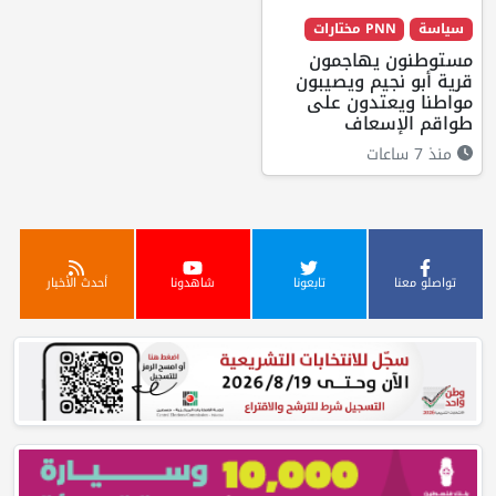
سياسة
PNN مختارات
مستوطنون يهاجمون
قرية أبو نجيم ويصيبون
مواطنا ويعتدون على
طواقم الإسعاف
منذ 7 ساعات
تواصلو معنا
تابعونا
شاهدونا
أحدث الأخبار