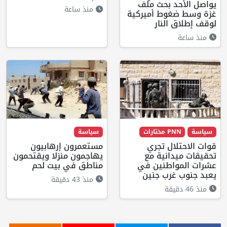
يواصل الأحد بحث ملف
منذ ساعة
غزة وسط ضغوط أميركية
لوقف إطلاق النار
منذ ساعة
سياسة
PNN مختارات
سياسة
قوات الاحتلال تجري
مستعمرون إرهابيون
تحقيقات ميدانية مع
يهاجمون منزلا ويقتحمون
عشرات المواطنين في
مناطق في بيت لحم
يعبد جنوب غرب جنين
منذ 43 دقيقة
منذ 46 دقيقة