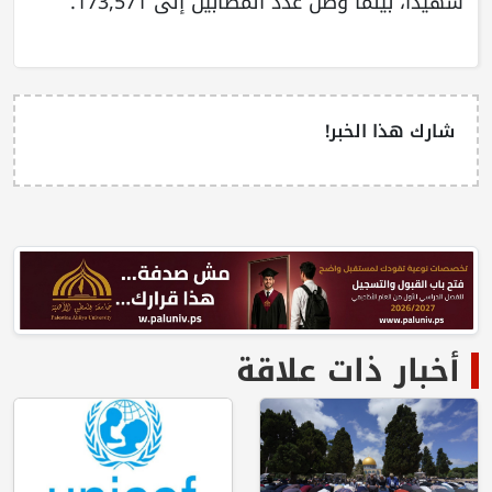
شهيدا، بينما وصل عدد المصابين إلى 173,571.
شارك هذا الخبر!
أخبار ذات علاقة