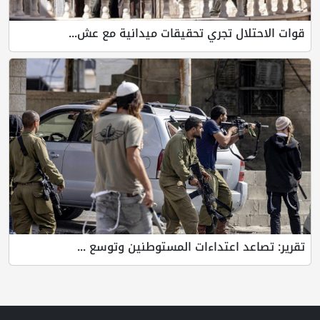
قوات الاحتلال تجري تحقيقات ميدانية مع عش...
تقرير: تصاعد اعتداءات المستوطنين وتوسع ...