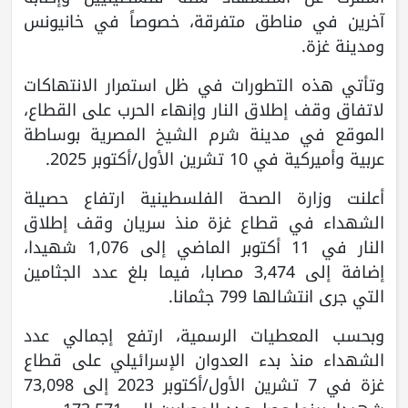
آخرين في مناطق متفرقة، خصوصاً في خانيونس
ومدينة غزة.
وتأتي هذه التطورات في ظل استمرار الانتهاكات
لاتفاق وقف إطلاق النار وإنهاء الحرب على القطاع،
الموقع في مدينة شرم الشيخ المصرية بوساطة
عربية وأميركية في 10 تشرين الأول/أكتوبر 2025.
أعلنت وزارة الصحة الفلسطينية ارتفاع حصيلة
الشهداء في قطاع غزة منذ سريان وقف إطلاق
النار في 11 أكتوبر الماضي إلى 1,076 شهيدا،
إضافة إلى 3,474 مصابا، فيما بلغ عدد الجثامين
التي جرى انتشالها 799 جثمانا.
وبحسب المعطيات الرسمية، ارتفع إجمالي عدد
الشهداء منذ بدء العدوان الإسرائيلي على قطاع
غزة في 7 تشرين الأول/أكتوبر 2023 إلى 73,098