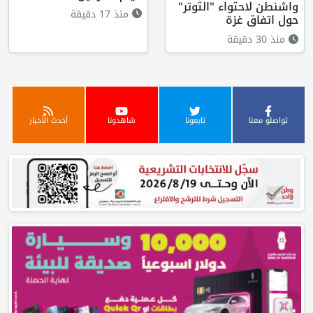
واشنطن لاحتواء "التوتر"
منذ 17 دقيقة
حول اتفاق غزة
منذ 30 دقيقة
تواصلو معنا
تابعونا
شاهدونا
أحدث الأخبار