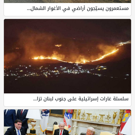
مستعمرون يسيّجون أراضي في الأغوار الشمال...
سلسلة غارات إسرائيلية على جنوب لبنان تزا...