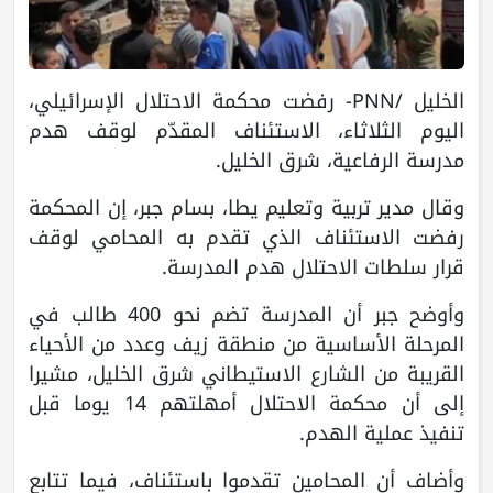
الخليل /PNN- رفضت محكمة الاحتلال الإسرائيلي،
اليوم الثلاثاء، الاستئناف المقدّم لوقف هدم
مدرسة الرفاعية، شرق الخليل.
وقال مدير تربية وتعليم يطا، بسام جبر، إن المحكمة
رفضت الاستئناف الذي تقدم به المحامي لوقف
قرار سلطات الاحتلال هدم المدرسة.
وأوضح جبر أن المدرسة تضم نحو 400 طالب في
المرحلة الأساسية من منطقة زيف وعدد من الأحياء
القريبة من الشارع الاستيطاني شرق الخليل، مشيرا
إلى أن محكمة الاحتلال أمهلتهم 14 يوما قبل
تنفيذ عملية الهدم.
وأضاف أن المحامين تقدموا باستئناف، فيما تتابع