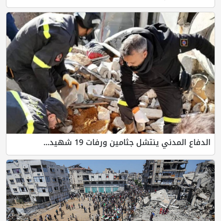
الدفاع المدني ينتشل جثامين ورفات 19 شهيد...