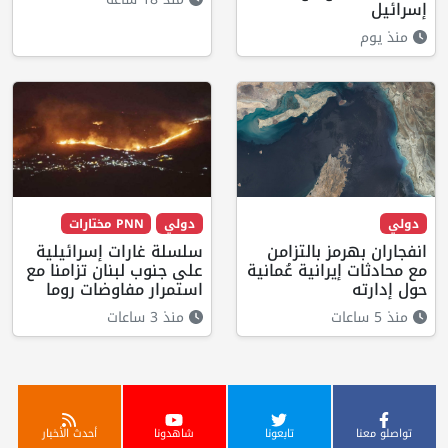
إسرائيل
منذ يوم
دولي
دولي
PNN مختارات
انفجاران بهرمز بالتزامن
سلسلة غارات إسرائيلية
مع محادثات إيرانية عُمانية
على جنوب لبنان تزامنا مع
حول إدارته
استمرار مفاوضات روما
منذ 5 ساعات
منذ 3 ساعات
تواصلو معنا
تابعونا
شاهدونا
أحدث الأخبار