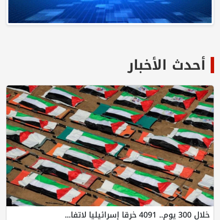
أحدث الأخبار
خلال 300 يوم.. 4091 خرقا إسرائيليا لاتفا...