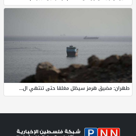
طهران: مضيق هرمز سيظل مغلقا حتى تنتهي ال...