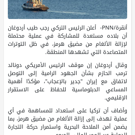
أنقرة/PNN- أعلن الرئيس التركي رجب طيب أردوغان
أن بلاده مستعدة للمشاركة في عملية محتملة
لإزالة الألغام من مضيق هرمز، في ظل التوترات
المتصاعدة التي تشهدها المنطقة.
وقال أردوغان إن موقف الرئيس الأمريكي دونالد
ترمب الحازم بشأن الجهود الرامية إلى التوصل
لاتفاق مع إيران "جدير بالإعجاب"، مؤكدًا أهمية
المساعي الدبلوماسية للحفاظ على الاستقرار
الإقليمي.
وأضاف أن تركيا على استعداد للمساهمة في أي
عملية تهدف إلى إزالة الألغام من مضيق هرمز، بما
يضمن أمن الملاحة البحرية واستمرار حركة التجارة
الدولية عبر الممر المائي الحيوي.