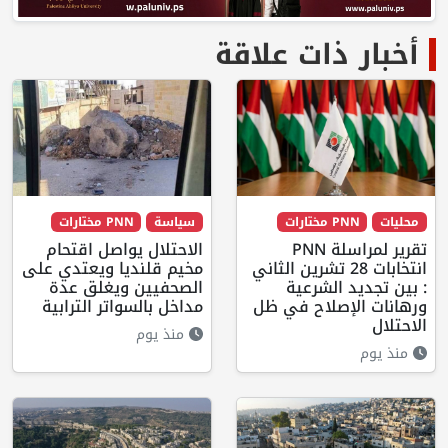
أخبار ذات علاقة
محليات
PNN مختارات
سياسة
PNN مختارات
تقرير لمراسلة PNN
الاحتلال يواصل اقتحام
انتخابات 28 تشرين الثاني
مخيم قلنديا ويعتدي على
: بين تجديد الشرعية
الصحفيين ويغلق عدة
ورهانات الإصلاح في ظل
مداخل بالسواتر الترابية
الاحتلال
منذ يوم
منذ يوم