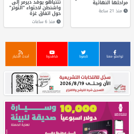
نتنياهو يوفد ديرمر إلى
مراحلها النهائية
واشنطن لاحتواء "التوتر"
منذ 21 ساعة
حول اتفاق غزة
منذ 6 ساعات
تواصلو معنا
تابعونا
شاهدونا
أحدث الأخبار