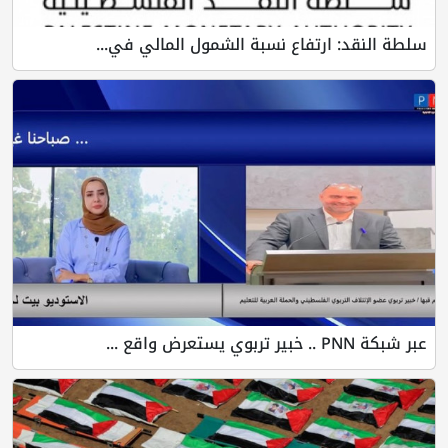
سلطة النقد: ارتفاع نسبة الشمول المالي في...
عبر شبكة PNN .. خبير تربوي يستعرض واقع ...