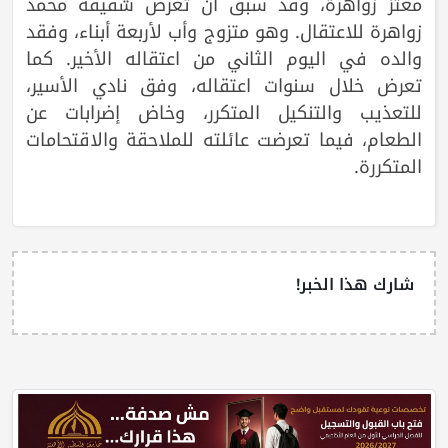
معتز زواهرة، وقد سبق أن تعرض شقيقه محمد
زواهرة للاعتقال. وهو متزوج وأب لأربعة أبناء، وفقد
والده في اليوم الثاني من اعتقاله الأخير. كما
تعرض خلال سنوات اعتقاله، وفق نادي الأسير،
للتعذيب والتنكيل المتكرر، وخاض إضرابات عن
الطعام، فيما تعرضت عائلته للملاحقة والاقتحامات
المتكررة.
شارك هذا الخبر!