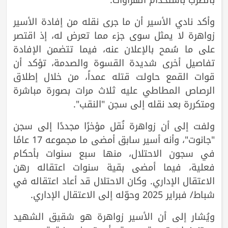
وأكد نادي الأسير أن ما جرى نقله من إفادة الأسير
زواهرة لا يمثل سوى جزء مما تعرض له، إذ اقتصر
على ما سُمح بالإعلان عنه، فيما تتضمن الإفادة
تفاصيل أخرى شديدة القسوة والصدمة، تؤكد أن
قوات القمع حاولت قتله عمداً، من خلال إطلاق
الرصاص المطاطي عليه ثلاث مرات بصورة مباشرة
ومتكررة بعد نقله إلى سجن "النقب".
ولفت إلى أن زواهرة نُقل مؤخرًا مجددًا إلى سجن
"جانوت"، وأنه أسير سابق أمضى ما مجموعه 17 عامًا
في سجون الاحتلال، منها سبع سنوات بأحكام
فعلية، فيما أمضى بقية سنوات اعتقاله رهن
الاعتقال الإداري. وكان الاحتلال قد أعاد اعتقاله في
شباط/ فبراير 2025 وحوّله إلى الاعتقال الإداري.
ويُشار إلى أن الأسير زواهرة هو شقيق الشهيد