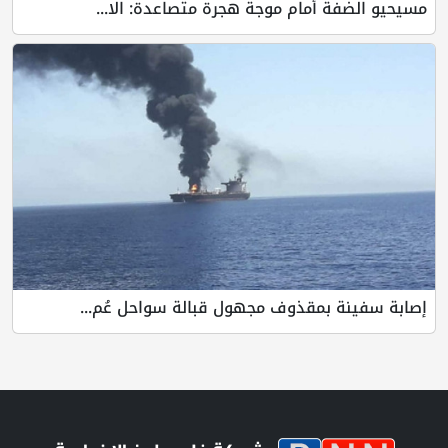
مسيحيو الضفة أمام موجة هجرة متصاعدة: الا...
إصابة سفينة بمقذوف مجهول قبالة سواحل عُم...