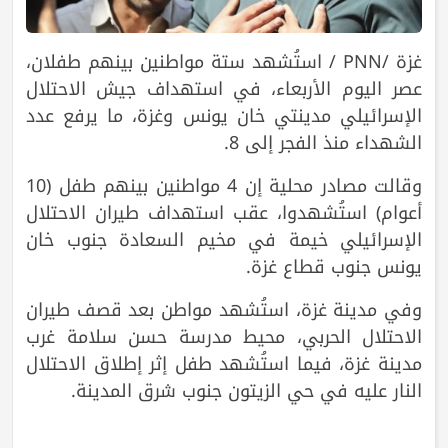
غزة /PNN / استُشهد ستة مواطنين بينهم طفلان،
عصر اليوم الأربعاء، في استهداف جيش الاحتلال
الإسرائيلي مدينتي خان يونس وغزة، ما يرفع عدد
الشهداء منذ الفجر إلى 8.
وقالت مصادر محلية إن 4 مواطنين بينهم طفل (10
أعوام) استُشهدوا، عقب استهداف طيران الاحتلال
الإسرائيلي خيمة في مخيم السعادة جنوب خان
يونس جنوب قطاع غزة.
وفي مدينة غزة، استُشهد مواطن بعد قصف طيران
الاحتلال الحربي، محيط مدرسة حسن سلامة غرب
مدينة غزة، فيما استُشهد طفل إثر إطلاق الاحتلال
النار عليه في حي الزيتون جنوب شرق المدينة.