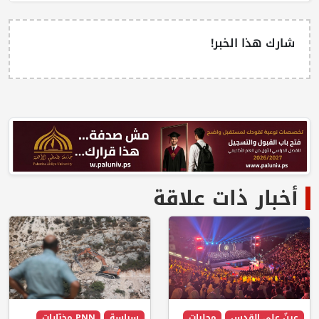
شارك هذا الخبر!
أخبار ذات علاقة
عينٌ على القدس
محليات
سياسة
PNN مختارات