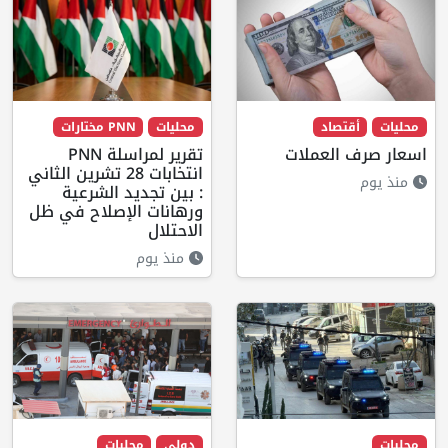
محليات
أقتصاد
محليات
PNN مختارات
اسعار صرف العملات
تقرير لمراسلة PNN
انتخابات 28 تشرين الثاني
منذ يوم
: بين تجديد الشرعية
ورهانات الإصلاح في ظل
الاحتلال
منذ يوم
محليات
دولي
محليات