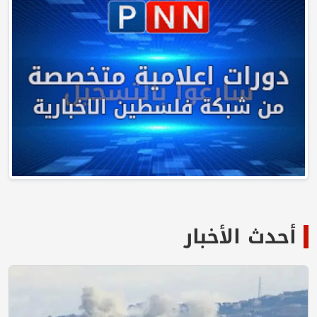
أحدث الأخبار