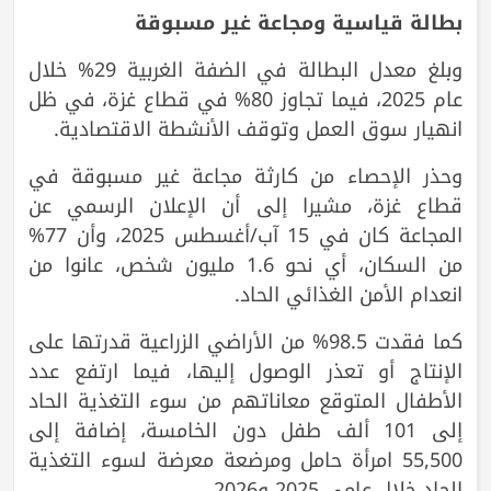
بطالة قياسية ومجاعة غير مسبوقة
وبلغ معدل البطالة في الضفة الغربية 29% خلال
عام 2025، فيما تجاوز 80% في قطاع غزة، في ظل
انهيار سوق العمل وتوقف الأنشطة الاقتصادية.
وحذر الإحصاء من كارثة مجاعة غير مسبوقة في
قطاع غزة، مشيرا إلى أن الإعلان الرسمي عن
المجاعة كان في 15 آب/أغسطس 2025، وأن 77%
من السكان، أي نحو 1.6 مليون شخص، عانوا من
انعدام الأمن الغذائي الحاد.
كما فقدت 98.5% من الأراضي الزراعية قدرتها على
الإنتاج أو تعذر الوصول إليها، فيما ارتفع عدد
الأطفال المتوقع معاناتهم من سوء التغذية الحاد
إلى 101 ألف طفل دون الخامسة، إضافة إلى
55,500 امرأة حامل ومرضعة معرضة لسوء التغذية
الحاد خلال عامي 2025 و2026.