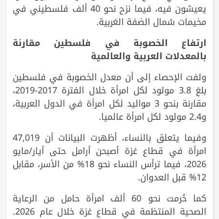
يعيشون فيه، فيما نزح نحو 40 ألف فلسطيني في
مخيمات شمال الضفة الغربية.
ارتفاع الخصوبة في فلسطين مقارنة
بالمعدلات العربية والعالمية
ولفت الإحصاء إلى أن معدل الخصوبة في فلسطين
بلغ 3.8 مولود لكل امرأة خلال الفترة 2017-2019،
مقارنة بنحو 3 مواليد لكل امرأة في الدول العربية،
و2.4 مولود لكل امرأة عالميا.
وفيما يتعلق بالنساء، أظهرت البيانات أن 47,019
امرأة في قطاع غزة أصبحن أرامل حتى أيار/مايو
2026، فيما ترأس النساء نحو 18% من الأسر، مقابل
12% قبل العدوان.
كما حُرمت نحو 60 ألف امرأة حامل من الرعاية
الصحية المنتظمة في قطاع غزة خلال عام 2026.