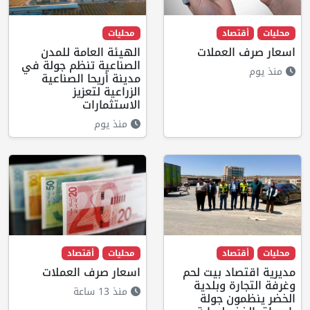
محليات
أقتصاد
محليات
اسعار صرف العملات
الهيئة العامة للمدن
الصناعية تنظم جولة في
منذ يوم
مدينة أريحا الصناعية
الزراعية لتعزيز
الاستثمارات
منذ يوم
محليات
أقتصاد
محليات
أقتصاد
مديرية اقتصاد بيت لحم
اسعار صرف العملات
وغرفة التجارة وبلدية
منذ 13 ساعة
الخضر ينظمون جولة