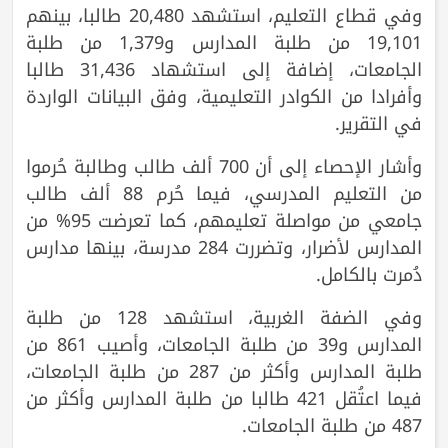
وفي قطاع التعليم، استشهد 20,480 طالبا، بينهم
19,101 من طلبة المدارس و1,379 من طلبة
الجامعات، إضافة إلى استشهاد 31,436 طالبا
وأفرادا من الكوادر التعليمية، وفق البيانات الواردة
في التقرير.
وأشار الإحصاء إلى أن 700 ألف طالب وطالبة حُرموا
من التعليم المدرسي، فيما حُرم 88 ألف طالب
جامعي من مواصلة تعليمهم، كما تعرضت 95% من
المدارس لأضرار، وتضررت 284 مدرسة، بينها مدارس
دُمرت بالكامل.
وفي الضفة الغربية، استشهد 128 من طلبة
المدارس و39 من طلبة الجامعات، وأصيب 861 من
طلبة المدارس وأكثر من 287 من طلبة الجامعات،
فيما اعتُقل 421 طالبا من طلبة المدارس وأكثر من
487 من طلبة الجامعات.