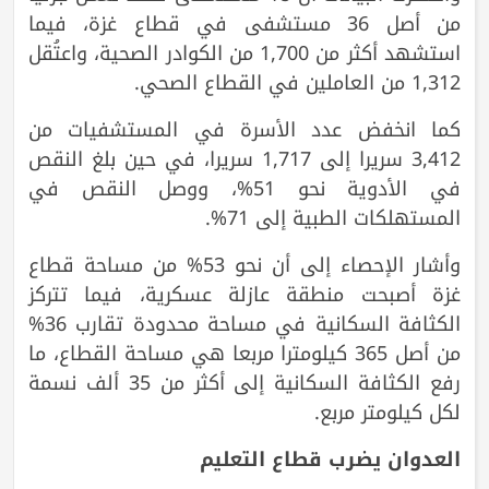
من أصل 36 مستشفى في قطاع غزة، فيما
استشهد أكثر من 1,700 من الكوادر الصحية، واعتُقل
1,312 من العاملين في القطاع الصحي.
كما انخفض عدد الأسرة في المستشفيات من
3,412 سريرا إلى 1,717 سريرا، في حين بلغ النقص
في الأدوية نحو 51%، ووصل النقص في
المستهلكات الطبية إلى 71%.
وأشار الإحصاء إلى أن نحو 53% من مساحة قطاع
غزة أصبحت منطقة عازلة عسكرية، فيما تتركز
الكثافة السكانية في مساحة محدودة تقارب 36%
من أصل 365 كيلومترا مربعا هي مساحة القطاع، ما
رفع الكثافة السكانية إلى أكثر من 35 ألف نسمة
لكل كيلومتر مربع.
العدوان يضرب قطاع التعليم