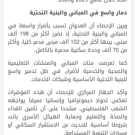
دمار واسع في المباني والبنية التحتية
وبين الإحصاء أن العدوان تسبب بأضرار واسعة في
المباني والبنية التحتية، إذ تضرر أكثر من 198 ألف
مبنى، بينها أكثر من 102 ألف مبنى مدمر كليا، وأكثر
من 70 ألف وحدة سكنية مدمرة بالكامل.
كما تعرضت مئات المباني والمنشآت التعليمية
والصحية والخدمية لأضرار، في ظل تدمير واسع
للبنية التحتية الأساسية وشبكات الخدمات.
وأكد الجهاز المركزي للإحصاء أن هذه المؤشرات
تعكس تحولا ديموغرافيا وإنسانيا عميقا يواجهه
الشعب الفلسطيني، مشددا على أن تأمين الغذاء
والصحة والتعليم وحماية الهيكل الأسري باتت
شروطا أساسية للحديث عن الاستقرار السكاني أو
مسارات التنمية المستدامة.