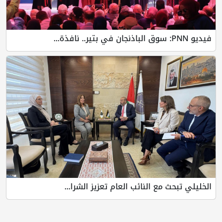
فيديو PNN: سوق الباذنجان في بتير.. نافذة...
الخليلي تبحث مع النائب العام تعزيز الشرا...