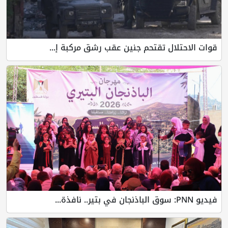
لال تقتحم جنين عقب رشق مركبة إ...