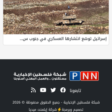
ع انتشارها العسكري في جنوب س...
تابعونا
 الإخبارية - جميع الحقوق محفوظة © 2026
صميم وبرمجة
شركة
إيلمنت ميديا