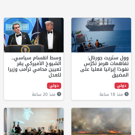
رنال:
وسط انقسام سياسي..
 تكرّس
الشيوخ الأميركي يقر
فعليا على
تعيين محامي ترامب وزيرا
للعدل
دولي
منذ 20 ساعة