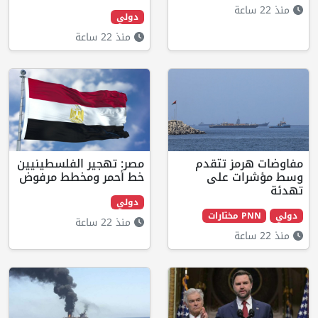
دولي
منذ 22 ساعة
 تتقدم
مصر: تهجير الفلسطينيين
 على
خط أحمر ومخطط مرفوض
دولي
منذ 22 ساعة