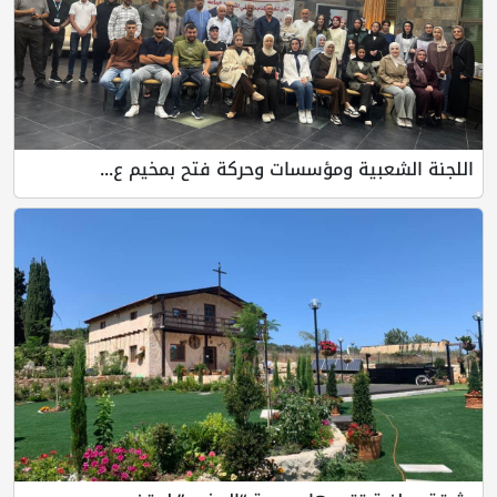
ية ومؤسسات وحركة فتح بمخيم ع...