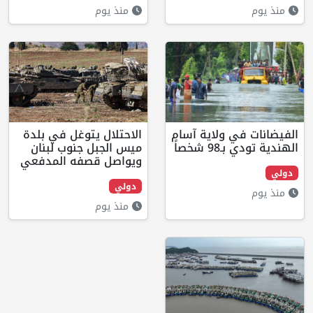
منذ يوم
 ولاية آسام
الاحتلال يتوغل في بلدة
صاً
ميس الجبل جنوب لبنان
ويواصل قصفه المدفعي
دولي
منذ يوم