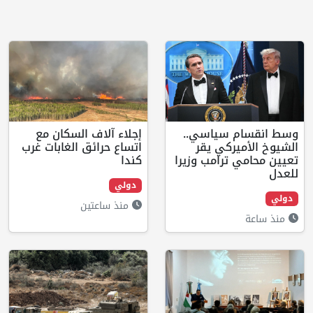
سياسي..
إجلاء آلاف السكان مع
كي يقر
اتساع حرائق الغابات غرب
رامب وزيرا
كندا
دولي
منذ ساعتين