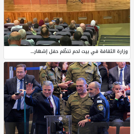
 في بيت لحم تنظّم حفل إشهار...