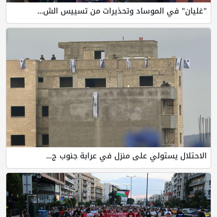
لموساد وتحذيرات من تسييس الش...
لي على منزل في عرابة جنوب ج...