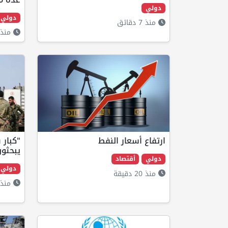
دولي
دولي
منذ 7 دقائق
منذ 9 دقائ
ارتفاع أسعار النفط
"كبار 
يبحثون
دولي
أقتصاد
دولي
منذ 20 دقيقة
منذ 24 دقيق