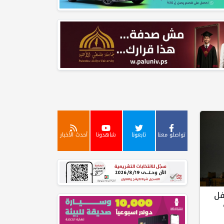
تواصلو معنا
تابعونا
شاهدونا
أحدث الأخبار
فل