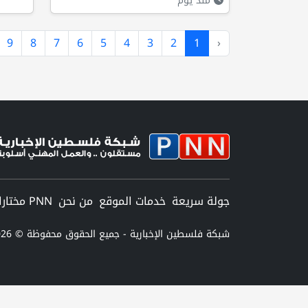
منذ يوم
9
8
7
6
5
4
3
2
1
‹
جولة سريعة
خدمات الموقع
من نحن
PNN مختارات
شبكة فلسطين الإخبارية - جميع الحقوق محفوظة © 2026