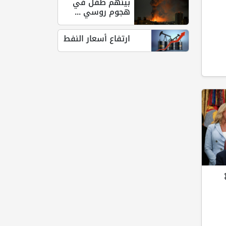
بينهم طفل في
هجوم روسي ...
ارتفاع أسعار النفط