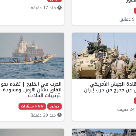
منذ 17 دقيقة
ق
قادة الجيش الأمريكي
الحرب في الخليج | تقدم نحو
 عن مخرج من حرب إيران
اتفاق بشأن هرمز.. ومسودة
لترتيبات الملاحة
دولي
PNN مختارات
ة
منذ 29 دقيقة