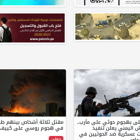
قتلى بهجوم حوثي على مأرب..
مقتل ثلاثة أشخاص بينهم ط
ش اليمني يعلن تنفيذ
في هجوم روسي على كييف
ت عسكرية ضد الحوثيين في
اور
دولي