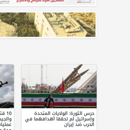
حرس الثورة: الولايات المتحدة
10 
وإسرائيل لم تحققا أهدافهما في
والجي
الحرب ضد إيران
عمليا
عدة مح