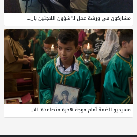
 ورشة عمل لـ"شؤون اللاجئين بال...
فة أمام موجة هجرة متصاعدة: الا...