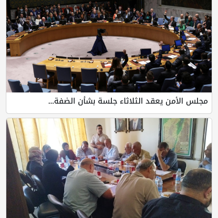
 يعقد الثلاثاء جلسة بشأن الضفة...