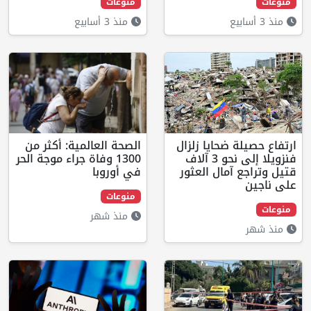
منوعات
منذ 3 أسابيع
ة ضحايا زلزال
الصحة العالمية: أكثر من
فنزويلا إلى نحو 3 آلاف
1300 وفاة جراء موجة الحر
 آمال العثور
في أوروبا
منوعات
منذ شهر