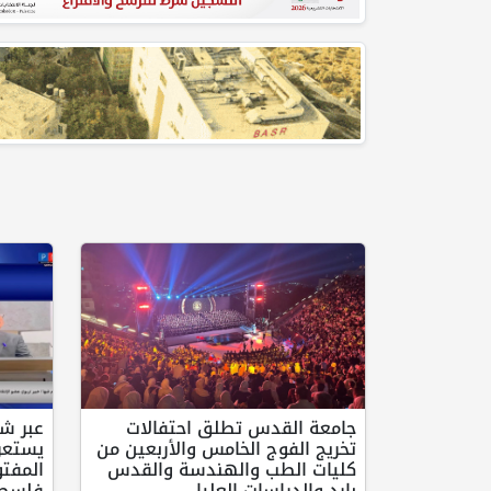
جامعة القدس تطلق احتفالات
تخريج الفوج الخامس والأربعين من
يستعرض
كليات الطب والهندسة والقدس
المفت
بارد والدراسات العليا
فلسطي