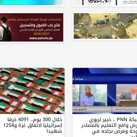
عبر شبكة PNN .. خبير تربوي
خلال 300 يوم.. 4091 خرقا
 واقع التعليم بالمصادر
إسرائيليا لاتفاق غزة و1254
وحة وفرص نجاحه في
شهيدا
ن.