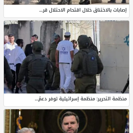
تناق خلال اقتحام الاحتلال قر...
ير: منظمة إسرائيلية توفر دعمً...