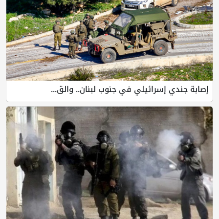
إسرائيلي في جنوب لبنان.. والق...