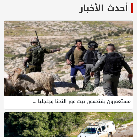
لأخبار
تحمون بيت عور التحتا وجلجليا ...