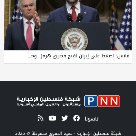
 على إيران لفتح مضيق هرمز.. وط...
تابعونا
طين الإخبارية - جميع الحقوق محفوظة © 2026