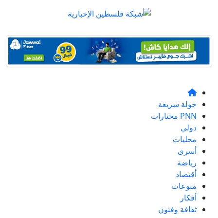
جولة سريعة
PNN مختارات
دولي
محليات
أسرى
رياضة
أقتصاد
منوعات
أفكار
ثقافة وفنون