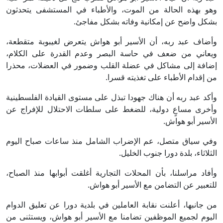
وهو بهذه الحالة من الموت، والأطباء في المستشفى يتحدثون
بشكل واضح عن إمكانية وفاته بشكل مفاجئ.
وأضاف عبد ربه، أن الأسير أبو هواش يتعرض لغيبوبة متقطعة،
ويعاني من ضعف في حاسة البصر وعدم القدرة على الكلام،
إضافة إلى مشاكل في عضلة القلب وضمور في العضلات، محذرا
من إقدام الأطباء على تغذيته قسرا.
وأكد عبد ربه أن هناك جهودا تبذل على مستوى القيادة الفلسطينية
وأخرى مساعٍ دولية، للضغط على سلطات الاحتلال للإفراج عن
الأسير أبو هواش.
وفي سياق متصل، عم الإضراب الشامل منذ ساعات صباح اليوم
الثلاثاء، بلدة دورا جنوب الخليل.
وأفاد مراسلنا، بأن المحلات التجارية أغلقت أبوابها منذ الصباح،
للتعبير عن التضامن مع الأسير أبو هواش.
من جانبها، أعلنت نقابة العاملين في بلدية دورا عن تعليق الدوام
اليوم لجميع الموظفين تضامنا مع الأسير أبو هواش، ويستثنى من