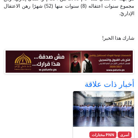
مجموع سنوات اعتقاله (8) سنوات منها (52) شهرًا رهن الاعتقال
الإداريّ.
شارك هذا الخبر!
أخبار ذات علاقة
أسرى
PNN مختارات