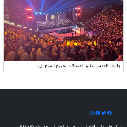
جامعة القدس تطلق احتفالات تخريج الفوج ال...
تابعونا
شبكة فلسطين الإخبارية - جميع الحقوق محفوظة © 2026