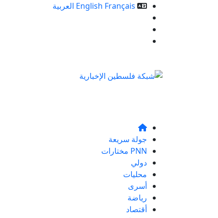
Français
English
العربية
خدمات الموقع
من نحن
تواصلو معنا
جولة سريعة
PNN مختارات
دولي
محليات
أسرى
رياضة
أقتصاد