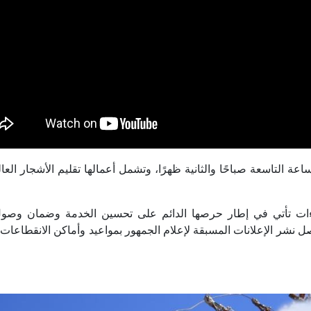
عة التاسعة صباحًا والثانية ظهرًا، وتشمل أعمالها تقليم الأشجار العال
ت تأتي في إطار حرصها الدائم على تحسين الخدمة وضمان وصول 
صل نشر الإعلانات المسبقة لإعلام الجمهور بمواعيد وأماكن الانقطاعات 