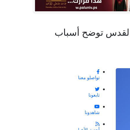
اء القدس توضح أسباب
تواصلو معنا
تابعونا
شاهدونا
أحدث الأخبار