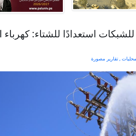
ملة للشبكات استعدادًا للشتاء: كهرب
حليات ,
تقارير مصورة