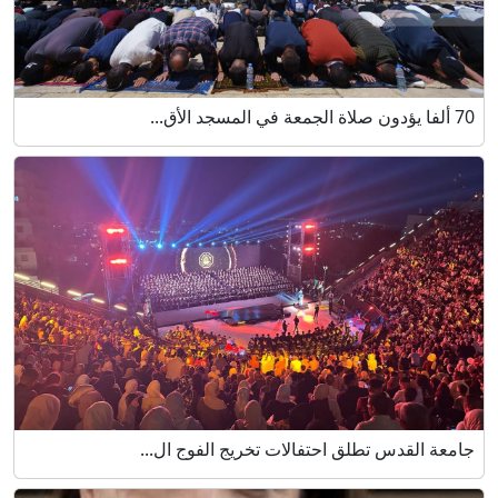
70 ألفا يؤدون صلاة الجمعة في المسجد الأق...
جامعة القدس تطلق احتفالات تخريج الفوج ال...