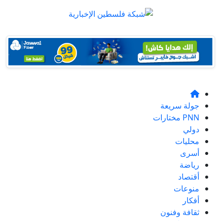
جولة سريعة
PNN مختارات
دولي
محليات
أسرى
رياضة
أقتصاد
منوعات
أفكار
ثقافة وفنون