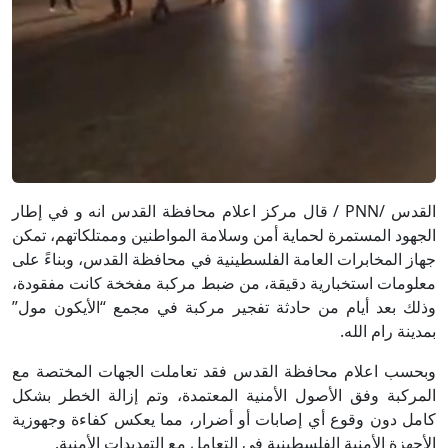
القدس /PNN / قال مركز اعلام محافظة القدس انه و في إطار
الجهود المستمرة لحماية أمن وسلامة المواطنين وممتلكاتهم، تمكن
جهاز المخابرات العامة الفلسطينية في محافظة القدس، وبناءً على
معلومات استخبارية دقيقة، من ضبط مركبة مفخخة كانت مفقودة،
وذلك بعد أيام من حادثة تفجير مركبة في مجمع “الأيكون مول”
بمدينة رام الله.
وبحسب اعلام محافظة القدس فقد تعاملت الجهات المختصة مع
المركبة وفق الأصول الأمنية المعتمدة، وتم إزالة الخطر بشكل
كامل دون وقوع أي إصابات أو أضرار، مما يعكس كفاءة وجهوزية
الأجهزة الأمنية الفلسطينية في التعامل مع التهديدات الأمنية.