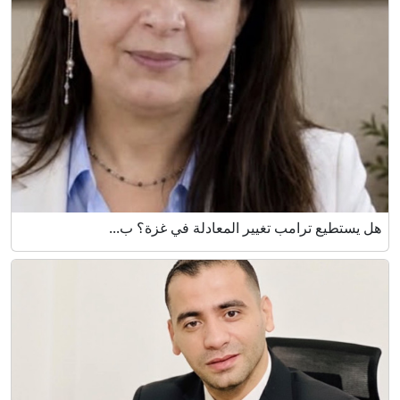
هل يستطيع ترامب تغيير المعادلة في غزة؟ ب...