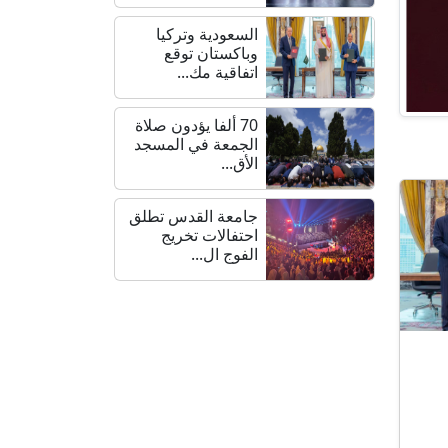
السعودية وتركيا
وباكستان توقع
اتفاقية مك...
70 ألفا يؤدون صلاة
الجمعة في المسجد
الأق...
جامعة القدس تطلق
احتفالات تخريج
الفوج ال...