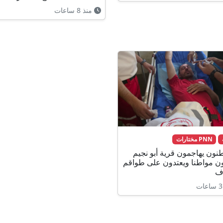
منذ 8 ساعات
PNN مختارات
ون يهاجمون قرية أبو نجيم
ن مواطنا ويعتدون على طواقم
ف