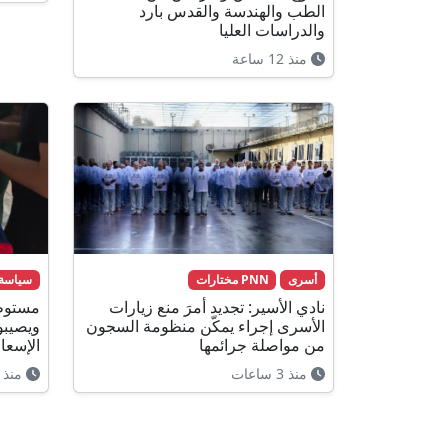
الطب والهندسة والقدس بارد
والدراسات العليا
منذ 12 ساعة
أسرى
PNN مختارات
سياسة
نادي الأسير: تجديد أمرَ منع زيارات
مستوطن
الأسرى إجراء يمكّن منظومة السجون
ويصيبو
من مواصلة جرائمها
الإسعا
منذ 3 ساعات
منذ 3 ساعات