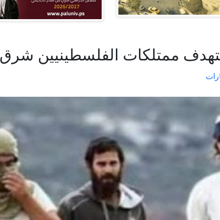
هدف ممتلكات الفلسطينيين شرق را