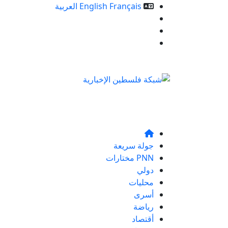
Français
English
العربية
خدمات الموقع
من نحن
تواصلو معنا
جولة سريعة
PNN مختارات
دولي
محليات
أسرى
رياضة
أقتصاد