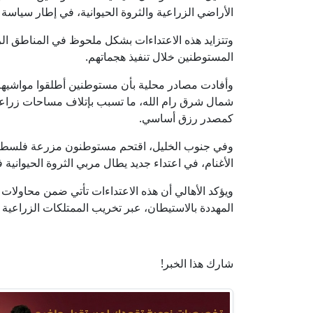
الأراضي الزراعية والثروة الحيوانية، في إطار سياس
وتتزايد هذه الاعتداءات بشكل ملحوظ في المناطق الر
المستوطنين خلال تنفيذ هجماتهم.
وأفادت مصادر محلية بأن مستوطنين أطلقوا مواشيهم
شمال شرق رام الله، ما تسبب بإتلاف مساحات زراعية 
كمصدر رزق أساسي.
وفي جنوب الخليل، اقتحم مستوطنون مزرعة فلسطيني
الأغنام، في اعتداء جديد يطال مربي الثروة الحيوان
ويؤكد الأهالي أن هذه الاعتداءات تأتي ضمن محاول
المهددة بالاستيطان، عبر تخريب الممتلكات الزراعية 
شارك هذا الخبر!