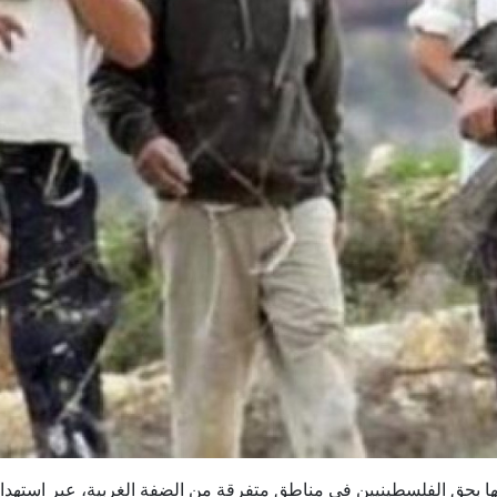
عتداءاتها بحق الفلسطينيين في مناطق متفرقة من الضفة الغربية، عبر استهد