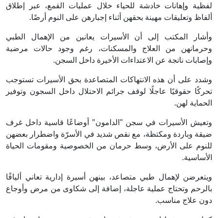
لفظية وإهانات خادشة للحياء خلال عمليات القمع، عبر إطلاق
ألفاظ وتعليقات مهينة بحقهن أثناء إجبارهن على النوم أرضًا.
وأشار المكتب إلى أن الأسيرات يعانين من الإهمال الطبي
وحرمانهن من العلاج والمسكنات، رغم وجود حالات مرضية
وإصابات ناتجة عن الاعتداءات الأخيرة داخل السجن.
وشدد على أن هذه الانتهاكات المتصاعدة بحق الأسيرات تستوجب
تحركًا حقوقيًا عاجلًا لوقف جرائم الاحتلال داخل السجون وتوفير
الحماية لهن.
وتعيش الأسيرات في سجن "الدامون" أوضاعًا قاسية داخل غرف
ضيقة وباردة ومكتظة، مع نقص شديد في الأسرّة واضطرار بعضهن
للنوم على الأرض، وسط حرمان من الخصوصية ومقومات الحياة
الأساسية.
ويتعرضن لإهمال طبي متصاعد، بينهن أسيرة إدارية تعاني أليافًا
بالرحم وتحتاج عملية عاجلة، إضافة إلى شكاوى من مرض وأوجاع
دون علاج مناسب.