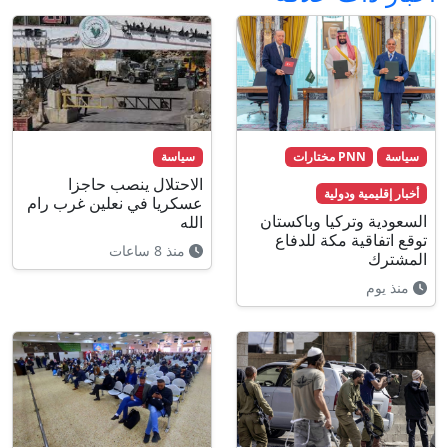
سياسة
PNN مختارات
سياسة
الاحتلال ينصب حاجزا
أخبار إقليمية ودولية
عسكريا في نعلين غرب رام
السعودية وتركيا وباكستان
الله
توقع اتفاقية مكة للدفاع
منذ 8 ساعات
المشترك
منذ يوم