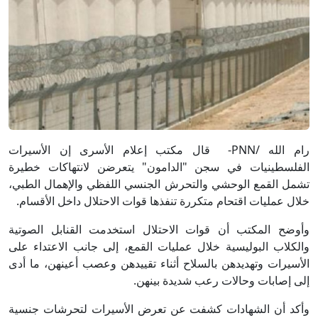
رام الله /PNN- قال مكتب إعلام الأسرى إن الأسيرات
الفلسطينيات في سجن "الدامون" يتعرضن لانتهاكات خطيرة
تشمل القمع الوحشي والتحرش الجنسي اللفظي والإهمال الطبي،
خلال عمليات اقتحام متكررة تنفذها قوات الاحتلال داخل الأقسام.
وأوضح المكتب أن قوات الاحتلال استخدمت القنابل الصوتية
والكلاب البوليسية خلال عمليات القمع، إلى جانب الاعتداء على
الأسيرات وتهديدهن بالسلاح أثناء تقييدهن وعصب أعينهن، ما أدى
إلى إصابات وحالات رعب شديدة بينهن.
وأكد أن الشهادات كشفت عن تعرض الأسيرات لتحرشات جنسية