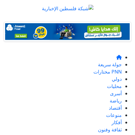
جولة سريعة
PNN مختارات
دولي
محليات
أسرى
رياضة
أقتصاد
منوعات
أفكار
ثقافة وفنون