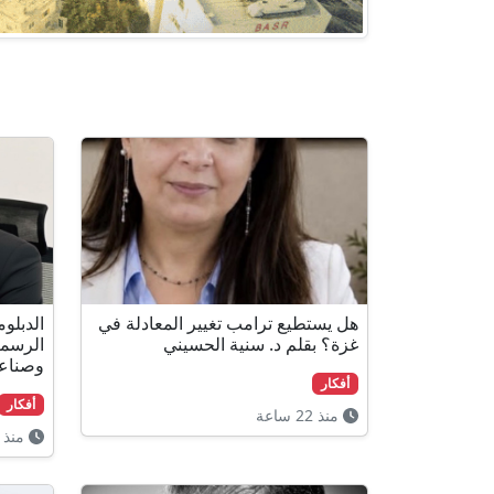
هل يستطيع ترامب تغيير المعادلة في
الدبلوم
غزة؟ بقلم د. سنية الحسيني
الرسمي
وصناعة
أفكار
أفكار
منذ 22 ساعة
منذ 22 ساعة