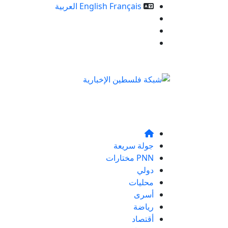
Français
English
العربية
خدمات الموقع
من نحن
تواصلو معنا
جولة سريعة
PNN مختارات
دولي
محليات
أسرى
رياضة
أقتصاد