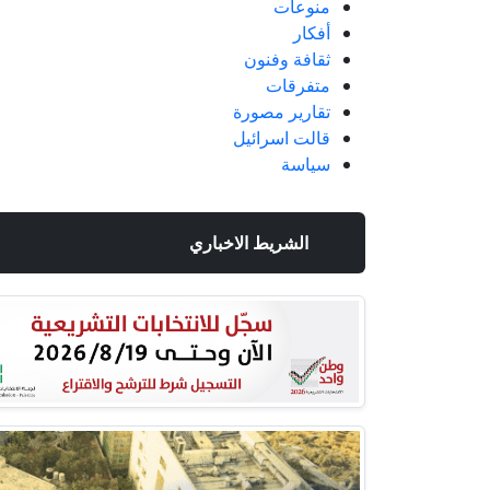
منوعات
أفكار
ثقافة وفنون
متفرقات
تقارير مصورة
قالت اسرائيل
سياسة
الشريط الاخباري