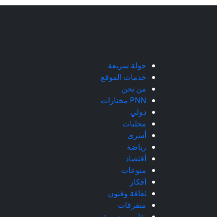
جولة سريعة
خدمات الموقع
من نحن
PNN مختارات
دولي
محليات
أسرى
رياضة
أقتصاد
منوعات
أفكار
ثقافة وفنون
متفرقات
تقارير مصورة