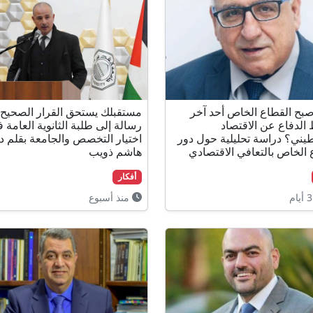
بح القطاع الخاص أحد آخر
مستقبلك يستحق القرار الصحيح 
لدفاع عن الاقتصاد
رسالة إلى طلبة الثانوية العامة 
يني؟ دراسة تحليلية حول دور
اختيار التخصص والجامعة بقلم د.
 الخاص بالتعافي الاقتصادي
هاشم ذويب
أفكار
منذ أسبوع