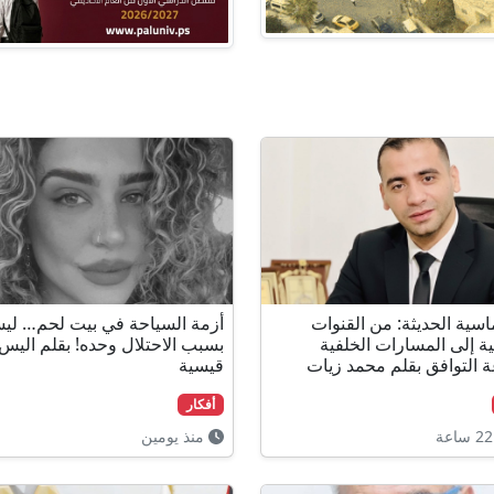
اسية الحديثة: من القنوات
أزمة السياحة في بيت لحم… ل
ة إلى المسارات الخلفية
بسبب الاحتلال وحده! بقلم اليس
 التوافق بقلم محمد زيات
قيسية
أفكار
منذ يومين