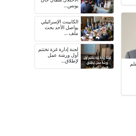
يونس...
الكابينت الإسرائيلي
يواصل الأحد بحث
ملف ...
لجنة إدارة غزة تختتم
أول ورشة عمل
لإطلاق...
لم