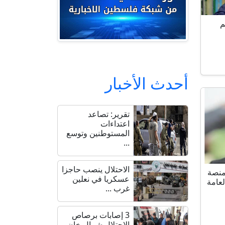
م
أحدث الأخبار
تقرير: تصاعد
اعتداءات
المستوطنين وتوسع
...
الاحتلال ينصب حاجزا
منصة
عسكريا في نعلين
لعامة
غرب ...
3 إصابات برصاص
الاحتلال شمال خان