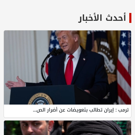
أحدث الأخبار
ترمب : إيران تطالب بتعويضات عن أضرار الص...