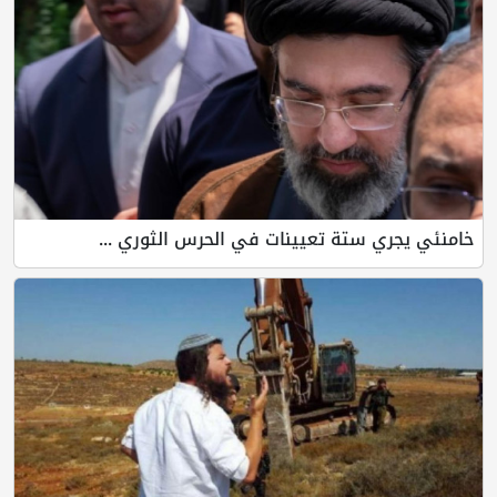
خامنئي يجري ستة تعيينات في الحرس الثوري ...