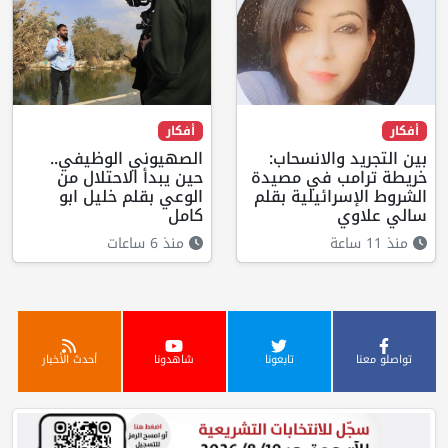
أفكار
أفكار
بين التجريد والانسحاب:
الصهيوني الوظيفي..
خريطة ترامب في مصيدة
حين يبدأ الاحتلال من
الشروط الإسرائيلية بقلم
الوعي بقلم خليل ابو
سالي علاوي
كامل
منذ 11 ساعة
منذ 6 ساعات
تواصلو معنا
تابعونا
شاهدونا
أحدث الأخبار