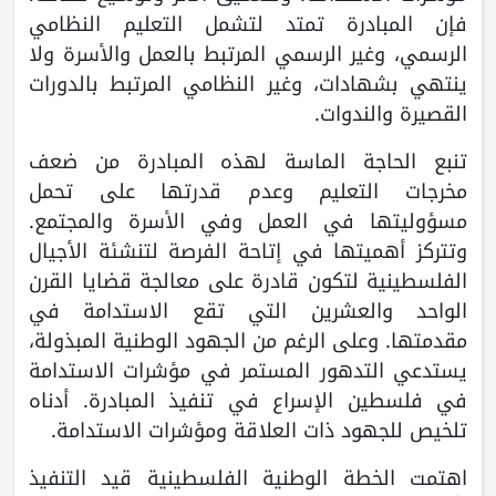
فإن المبادرة تمتد لتشمل التعليم النظامي
الرسمي، وغير الرسمي المرتبط بالعمل والأسرة ولا
ينتهي بشهادات، وغير النظامي المرتبط بالدورات
القصيرة والندوات.
تنبع الحاجة الماسة لهذه المبادرة من ضعف
مخرجات التعليم وعدم قدرتها على تحمل
مسؤوليتها في العمل وفي الأسرة والمجتمع.
وتتركز أهميتها في إتاحة الفرصة لتنشئة الأجيال
الفلسطينية لتكون قادرة على معالجة قضايا القرن
الواحد والعشرين التي تقع الاستدامة في
مقدمتها. وعلى الرغم من الجهود الوطنية المبذولة،
يستدعي التدهور المستمر في مؤشرات الاستدامة
في فلسطين الإسراع في تنفيذ المبادرة. أدناه
تلخيص للجهود ذات العلاقة ومؤشرات الاستدامة.
اهتمت الخطة الوطنية الفلسطينية قيد التنفيذ