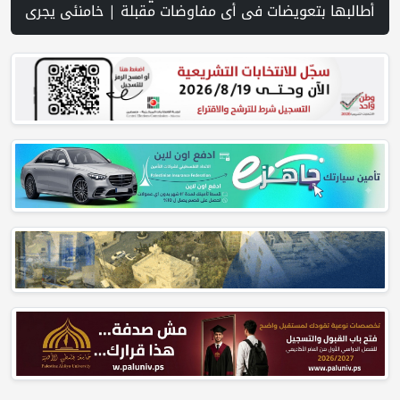
ية | مستعمرون يجرفون أراضي في قرية سالم شرق نابلس | مستعمرون يعتدون على مواطنين وممتلكاتهم في الأغوار الشمالية | كلية الحقوق بجامعة الق