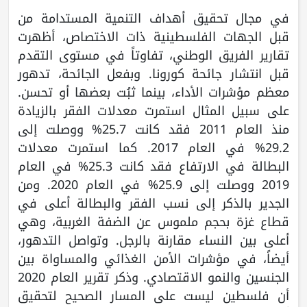
في مجال تحقيق أهداف التنمية المستدامة من
قبل الجهات الفلسطينية ذات الاختصاص، أظهرت
تقارير الفريق الوطني، تفاوتاً في مستوى التقدم
قبل انتشار جائحة كورونا. وبفعل الجائحة، تدهور
معظم مؤشرات الأداء، بينما ثبُت بعضها أو تحسن.
على سبيل المثال استمرت معدلات الفقر بالزيادة
منذ العام 2011 فقد كانت 25.7% ووصلت إلى
29.2% في العام 2017. كما استمرت معدلات
البطالة في الارتفاع فقد كانت 25.3% في العام
2019 ووصلت إلى 25.9% في العام 2020. ومن
الجدير بالذكر إلى نسب الفقر والبطالة أعلى في
قطاع غزة بحجم ملموس عن الضفة الغربية، وهي
أعلى بين النساء مقارنة بالرجل. وتواصل التدهور،
أيضاً، في مؤشرات الأمن الغذائي والمساواة بين
الجنسين والنمو الاقتصادي. وذكر تقرير العام 2020
أن فلسطين ليست على المسار الصحيح لتحقيق