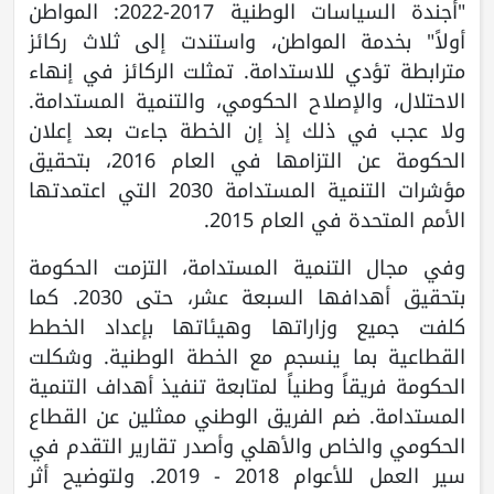
"أجندة السياسات الوطنية 2017-2022: المواطن
أولاً" بخدمة المواطن، واستندت إلى ثلاث ركائز
مترابطة تؤدي للاستدامة. تمثلت الركائز في إنهاء
الاحتلال، والإصلاح الحكومي، والتنمية المستدامة.
ولا عجب في ذلك إذ إن الخطة جاءت بعد إعلان
الحكومة عن التزامها في العام 2016، بتحقيق
مؤشرات التنمية المستدامة 2030 التي اعتمدتها
الأمم المتحدة في العام 2015.
وفي مجال التنمية المستدامة، التزمت الحكومة
بتحقيق أهدافها السبعة عشر، حتى 2030. كما
كلفت جميع وزاراتها وهيئاتها بإعداد الخطط
القطاعية بما ينسجم مع الخطة الوطنية. وشكلت
الحكومة فريقاً وطنياً لمتابعة تنفيذ أهداف التنمية
المستدامة. ضم الفريق الوطني ممثلين عن القطاع
الحكومي والخاص والأهلي وأصدر تقارير التقدم في
سير العمل للأعوام 2018 - 2019. ولتوضيح أثر