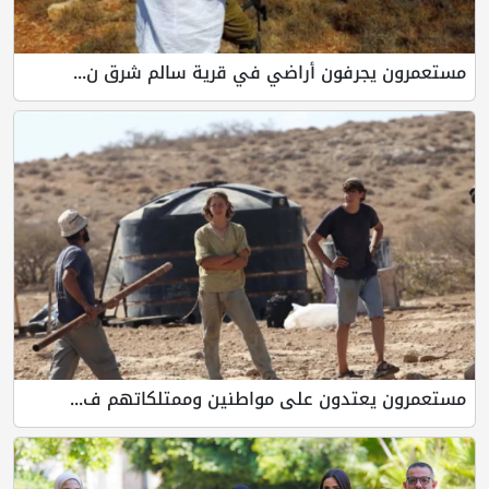
مستعمرون يجرفون أراضي في قرية سالم شرق ن...
مستعمرون يعتدون على مواطنين وممتلكاتهم ف...