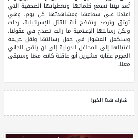
تُعد بيننا نسمع كلماتها وتغطياتها الصحفية التي
اعتدنا على سماعها ومشاهدتها كل يوم، وهي
توثق وترصد وتفضح ألة القتل الإسرائيلية، رحلت
ولكن رسالتها الإعلامية ما زالت تصدح في عقولنا،
وسنكمل المشوار في حمل رسالتها ونقل جريمة
اغتيالها إلى المحافل الدولية إلى أن يلقى الجاني
المجرم عقابه فشيرين أبو عاقلة كانت معنا وستبقى
معنا.
شارك هذا الخبر!