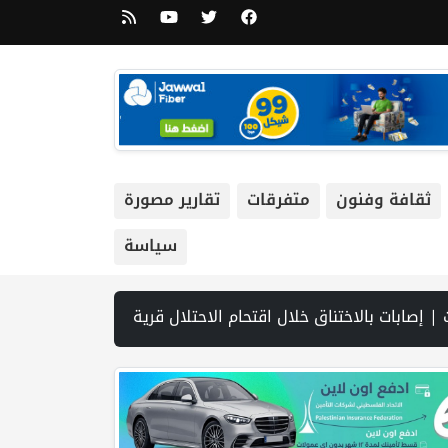
ثقافة وفنون
متفرقات
تقارير مصورة
سياسة
يران لفتح مضيق هرمز.. وطهران تتحدث عن مسار ملاحي مؤقت | مجلس الأمن يعقد الثلاثاء جلسة بشأن الضفة الغربية | مشاركون في ورشة عمل لـ