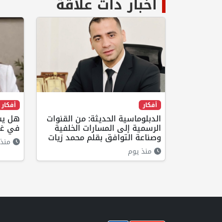
أخبار ذات علاقة
أفكار
أفكار
الدبلوماسية الحديثة: من القنوات
هل يست
الرسمية إلى المسارات الخلفية
في غز
وصناعة التوافق بقلم محمد زيات
منذ 
منذ يوم