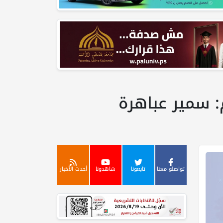
: سمير عباهرة
تواصلو معنا
تابعونا
شاهدونا
أحدث الأخبار