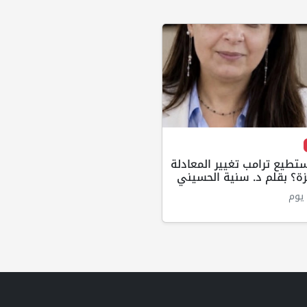
طيع ترامب تغيير المعادلة
ة؟ بقلم د. سنية الحسيني
يوم