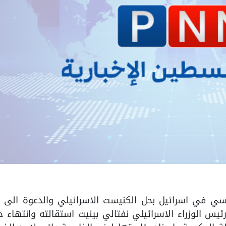
ي في اسرائيل بحل الكنيست الاسرائيلي والدعوة الى اج
يس الوزراء الاسرائيلي نفتالي بينيت استقالته وانتهاء ح