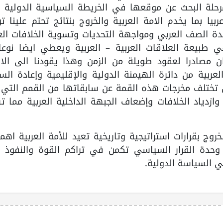
مرحلة البحث عن موقعها في الخريطة السياسية الدولية ا
 بما يخدم الامة العربية والخروج بنتائج تحتم علينا ت
وحدة الصف العربي ومواجهة التحديات وتسوية الخلافات الع
ي طبيعة العلاقات العربية – العربية ويعطي ايضا نوعا
 مصادرا لعقود طويلة من الزمن وهذا يقودنا الى الاي
عربية من دائرة الهيمنة الدولية والإقليمية وإعادة الس
ن تختلف مخرجات هذه القمة عن سابقاتها من القمم التي 
ازدياد الخلافات وإضعاف الجبهة الداخلية العربية مما 
وج بقرارات استراتيجية وتاريخية تعيد للأمة العربية اهم
وحدة القرار السياسي تكمن في تراكم القوة والنفوذ ا
ي السياسة الدولية.