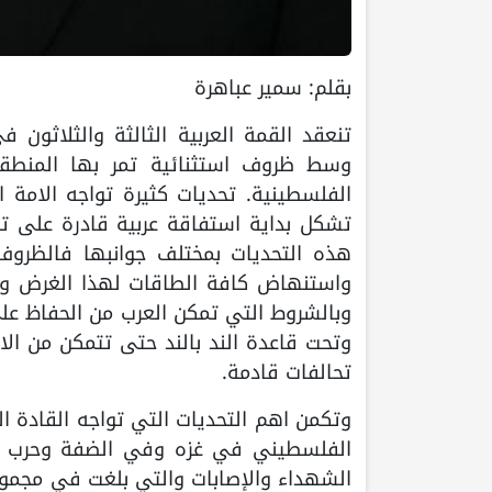
بقلم: سمير عباهرة
وسط ظروف استثنائية تمر بها المنطق
الفلسطينية. تحديات كثيرة تواجه الامة 
تشكل بداية استفاقة عربية قادرة على ت
هذه التحديات بمختلف جوانبها فالظروف ا
واستنهاض كافة الطاقات لهذا الغرض وإبر
وبالشروط التي تمكن العرب من الحفاظ على
وتحت قاعدة الند بالند حتى تتمكن من ال
تحالفات قادمة.
وتكمن اهم التحديات التي تواجه القادة 
الفلسطيني في غزه وفي الضفة وحرب الاب
الشهداء والإصابات والتي بلغت في مجموعه