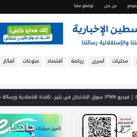
موقع
من نحن
تواصلو معنا
محليات
أسرى
رياضة
أقتصاد
منوعات
أفكار