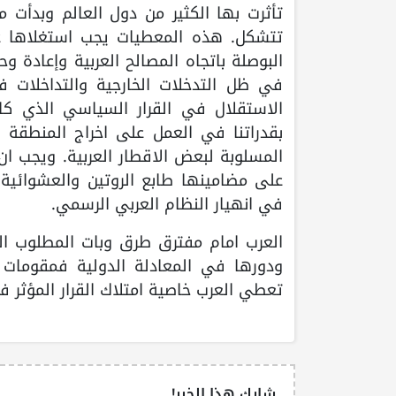
تأثرت بها الكثير من دول العالم وبدأت 
تتشكل. هذه المعطيات يجب استغلاها عربيا
البوصلة باتجاه المصالح العربية وإعادة 
في ظل التدخلات الخارجية والتداخلات ف
الاستقلال في القرار السياسي الذي كان
بقدراتنا في العمل على اخراج المنطقة ال
المسلوبة لبعض الاقطار العربية. ويجب ا
على مضامينها طابع الروتين والعشوائية و
في انهيار النظام العربي الرسمي.
العرب امام مفترق طرق وبات المطلوب الخر
ودورها في المعادلة الدولية فمقومات 
تعطي العرب خاصية امتلاك القرار المؤثر ف
شارك هذا الخبر!