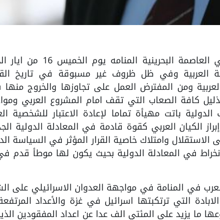
تنعقد القمة العربية الثالثة والثلاثون في العاصمة البحرينية المنامه ي
ة العربية وفي ظل ظروف غير مسبوقة في تاريخ الق
العربية ومن المفترض العمل على تجاوزها والخروج منها 
ذليل كافة الصعاب التي تقف امام المشروع العربي وموا
لدولية باتت مهيأة تماما لإعادة الاعتبار للشخصية الع
از الكيان العربي كقوة قادمة في المعادلة الدولية الج
 الاستقلال وامتلاك خاصية القرار المؤثر في السياسة الد
انخراط في المعادلة الدولية بحيث يكون لها موطأ قدم ف
العرب في المنامة في مواجهة العدوان الاسرائيلي على ا
ادة التي ترتكبتها اسرائيل في غزة والأعداد المرتفعة
ا ما يزيد على المئتي الف عدا عن اعداد المفقودين الذي