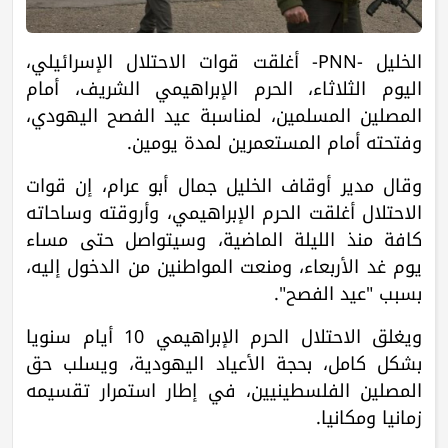
الخليل -PNN- أغلقت قوات الاحتلال الإسرائيلي،
اليوم الثلاثاء، الحرم الإبراهيمي الشريف، أمام
المصلين المسلمين، لمناسبة عيد الفصح اليهودي،
وفتحته أمام المستعمرين لمدة يومين.
وقال مدير أوقاف الخليل جمال أبو عرام، إن قوات
الاحتلال أغلقت الحرم الإبراهيمي، وأروقته وساحاته
كافة منذ الليلة الماضية، وسيتواصل حتى مساء
يوم غد الأربعاء، ومنعت المواطنين من الدخول إليه،
بسبب "عيد الفصح".
ويغلق الاحتلال الحرم الإبراهيمي 10 أيام سنويا
بشكل كامل، بحجة الأعياد اليهودية، ويسلب حق
المصلين الفلسطينيين، في إطار استمرار تقسيمه
زمانيا ومكانيا.