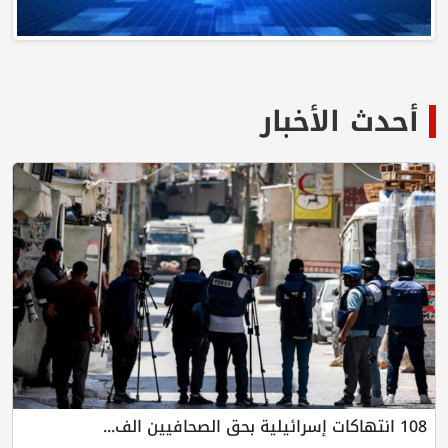
أحدث الأخبار
108 انتهاكات إسرائيلية بحق الصحافيين الف...