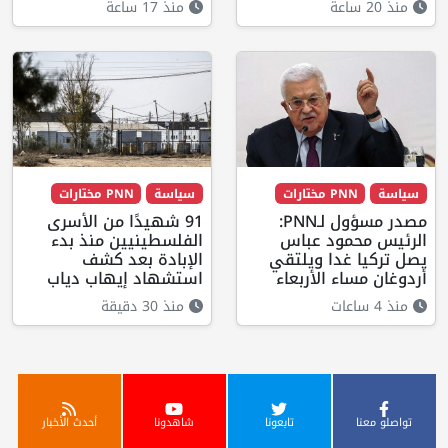
منذ 20 ساعة
منذ 17 ساعة
سياسة
PNN مختارات
سياسة
PNN مختارات
مصدر مسؤول لـPNN:
91 شهيدًا من الأسرى
الرئيس محمود عباس
الفلسطينيين منذ بدء
يصل تركيا غدا ويلتقي
الإبادة بعد كشف
أردوغان مساء الأربعاء
استشهاد إيهاب دياب
منذ 4 ساعات
منذ 30 دقيقة
تواصلو معنا
تابعونا
شاهدونا
أحدث الأخبار