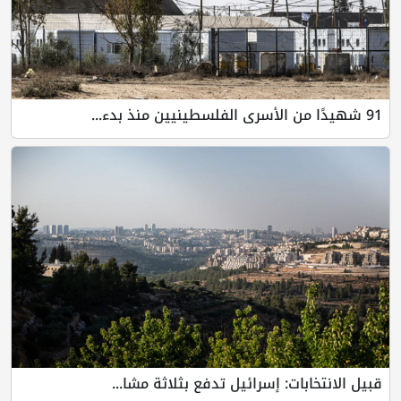
91 شهيدًا من الأسرى الفلسطينيين منذ بدء...
قبيل الانتخابات: إسرائيل تدفع بثلاثة مشا...