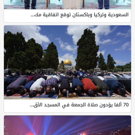
السعودية وتركيا وباكستان توقع اتفاقية مك...
70 ألفا يؤدون صلاة الجمعة في المسجد الأق...