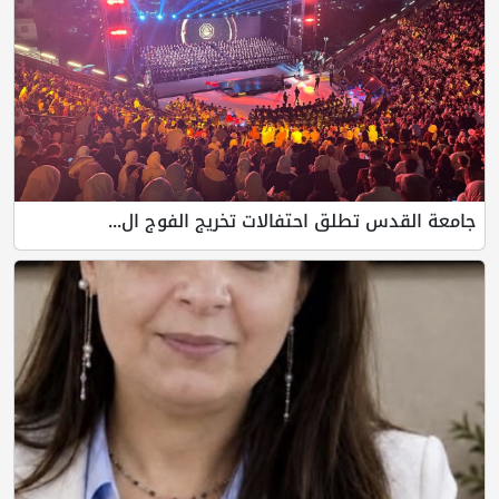
جامعة القدس تطلق احتفالات تخريج الفوج ال...