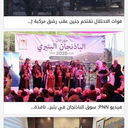
قوات الاحتلال تقتحم جنين عقب رشق مركبة إ...
فيديو PNN: سوق الباذنجان في بتير.. نافذة...