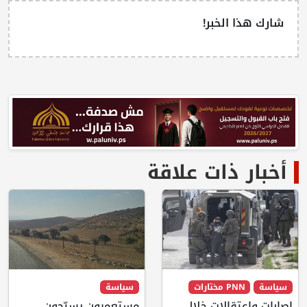
شارك هذا الخبر!
أخبار ذات علاقة
سياسة
PNN مختارات
سياسة
إصابات واعتقالات خلال
مستعمرون يسيّجون