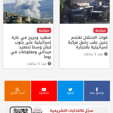
سياسة
سياسة
قوات الاحتلال تقتحم
شهيد وجريح في غارة
جنين عقب رشق مركبة
إسرائيلية على جنوب
إسرائيلية بالحجارة
لبنان وسط تصعيد
ميداني ومفاوضات في
منذ 5 ساعات
روما
منذ 5 ساعات
تواصلو معنا
تابعونا
شاهدونا
أحدث الأخبار