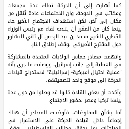
كما أشارت إلى أن الحركة تملك عدة مجمعات
ومكاتب في الدوحة، وأن الاجتماعات عادة تُنقل من
مكان إلى آخر، لكن استهداف الاجتماع الأخير جاء
بينما كان من المقرر أن يتبعه لقاء مع رئيس الوزراء
القطري الشيخ محمد بن عبد الرحمن آل ثاني للتشاور
حول المقترح الأميركي لوقف إطلاق النار.
واتهمت مصادر حماس الولايات المتحدة بالمشاركة
في العملية إلى جانب إسرائيل، ووصفت ما جرى بأنه
"عملية احتيال أميركية- إسرائيلية" لاستدراج قيادات
الحركة إلى موقع واحد لتصفيتهم.
وأكدت أن بعض القادة كانوا قد وصلوا من دول عدة
بينها تركيا ومصر لحضور الاجتماع.
أما بشأن المفاوضات، فأوضحت المصادر أن هناك
إجماعاً داخل قيادة الحركة على الاستمرار في
المباحثات بما يحقق مطالب الفلسطينيين بوقف