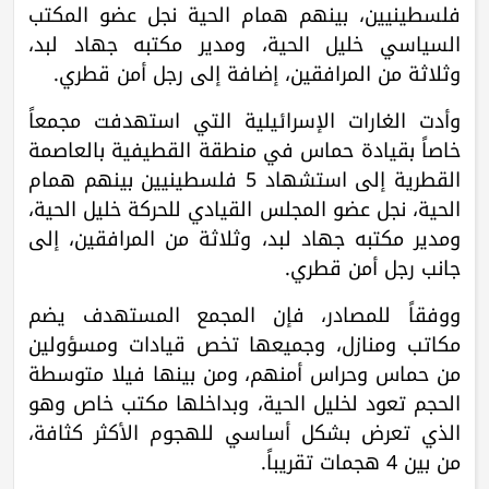
فلسطينيين، بينهم همام الحية نجل عضو المكتب
السياسي خليل الحية، ومدير مكتبه جهاد لبد،
وثلاثة من المرافقين، إضافة إلى رجل أمن قطري.
وأدت الغارات الإسرائيلية التي استهدفت مجمعاً
خاصاً بقيادة حماس في منطقة القطيفية بالعاصمة
القطرية إلى استشهاد 5 فلسطينيين بينهم همام
الحية، نجل عضو المجلس القيادي للحركة خليل الحية،
ومدير مكتبه جهاد لبد، وثلاثة من المرافقين، إلى
جانب رجل أمن قطري.
ووفقاً للمصادر، فإن المجمع المستهدف يضم
مكاتب ومنازل، وجميعها تخص قيادات ومسؤولين
من حماس وحراس أمنهم، ومن بينها فيلا متوسطة
الحجم تعود لخليل الحية، وبداخلها مكتب خاص وهو
الذي تعرض بشكل أساسي للهجوم الأكثر كثافة،
من بين 4 هجمات تقريباً.