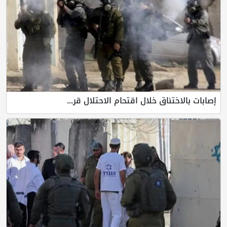
إصابات بالاختناق خلال اقتحام الاحتلال قر...