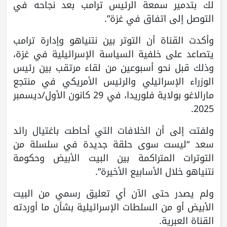
لك بتدمير سمعة الرئيس ترامب بعد نجاحه في
التوصل إلى اتفاق في غزة”.
وأكدت القناة أن التوتر بين نتنياهو وإدارة ترامب
يتصاعد على خلفية السياسة الإسرائيلية في غزة،
وذلك قبل نحو أسبوعين من لقاء مرتقب بين رئيس
الوزراء الإسرائيلي والرئيس الأمريكي في منتجع
مارالاغو بولاية فلوريدا، في 29 كانون الأول/ديسمبر
2025.
ولفتت إلى أن الخلافات التي أحاطت باغتيال رائد
سعد “ليست سوى حلقة جديدة في سلسلة من
التوترات المتراكمة بين البيت الأبيض وحكومة
نتنياهو خلال الأسابيع الأخيرة”.
ولم يصدر حتى الآن أي تعليق رسمي من البيت
الأبيض أو من السلطات الإسرائيلية بشأن ما أوردته
القناة العبرية.