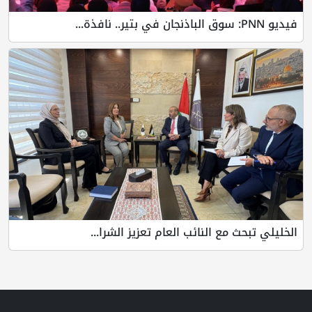
فيديو PNN: سوق الباذنجان في بتير.. نافذة...
الخليلي تبحث مع النائب العام تعزيز الشرا...