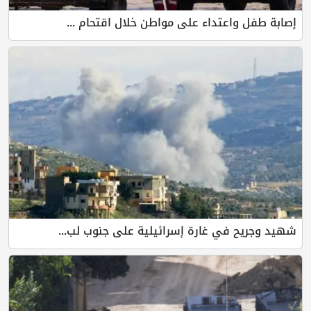
إصابة طفل واعتداء على مواطن خلال اقتحام ...
شهيد وجريح في غارة إسرائيلية على جنوب لب...