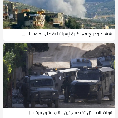
شهيد وجريح في غارة إسرائيلية على جنوب لب...
قوات الاحتلال تقتحم جنين عقب رشق مركبة إ...