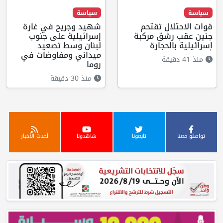
سياسة
سياسة
قوات الاحتلال تقتحم
شهيد وجريح في غارة
جنين عقب رشق مركبة
إسرائيلية على جنوب
إسرائيلية بالحجارة
لبنان وسط تصعيد
ميداني ومفاوضات في
منذ 41 دقيقة
روما
منذ 30 دقيقة
تواصلو معنا
تابعونا
شاهدونا
أحدث الأخبار