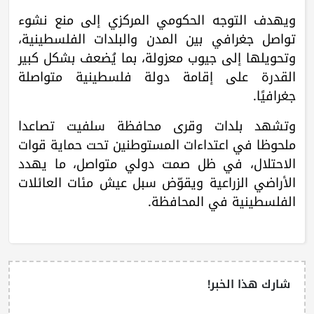
ويهدف التوجه الحكومي المركزي إلى منع نشوء
تواصل جغرافي بين المدن والبلدات الفلسطينية،
وتحويلها إلى جيوب معزولة، بما يُضعف بشكل كبير
القدرة على إقامة دولة فلسطينية متواصلة
جغرافيًا.
وتشهد بلدات وقرى محافظة سلفيت تصاعدا
ملحوظا في اعتداءات المستوطنين تحت حماية قوات
الاحتلال، في ظل صمت دولي متواصل، ما يهدد
الأراضي الزراعية ويقوّض سبل عيش مئات العائلات
الفلسطينية في المحافظة.
شارك هذا الخبر!