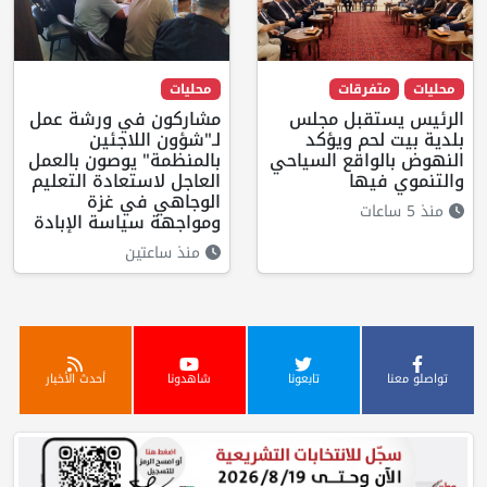
محليات
متفرقات
محليات
الرئيس يستقبل مجلس
مشاركون في ورشة عمل
بلدية بيت لحم ويؤكد
لـ"شؤون اللاجئين
النهوض بالواقع السياحي
بالمنظمة" يوصون بالعمل
والتنموي فيها
العاجل لاستعادة التعليم
الوجاهي في غزة
منذ 5 ساعات
ومواجهة سياسة الإبادة
منذ ساعتين
تواصلو معنا
تابعونا
شاهدونا
أحدث الأخبار