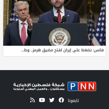
فانس: نضغط على إيران لفتح مضيق هرمز.. وط...
تابعونا