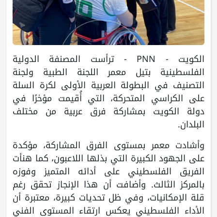
الكويت - PNN - ترأست المصنفة الدولية
الفلسطينية بتيل معمر اللجنة الطبية ولجنة
التصنيف في البطولة العربية الأولى لكرة السلة
على الكراسي المتحركة، التي أُقيمت مؤخرًا في
دولة الكويت بمشاركة فرق عربية من مختلف
البلدان.
وأشادت معمر بمستوى الفرق المشاركة، مؤكدة
على الجهود الكبيرة التي بذلها اللاعبون، كما هنأت
الفريق الفلسطيني على أدائه المتميز وفوزه
بالمركز الثالث. وأضافت أن هذا الإنجاز تحقق رغم
قلة الإمكانيات، وفي ظل تحديات كبيرة، معتبرة أن
الأداء الفلسطيني يعكس ارتقاء المستوى الفني