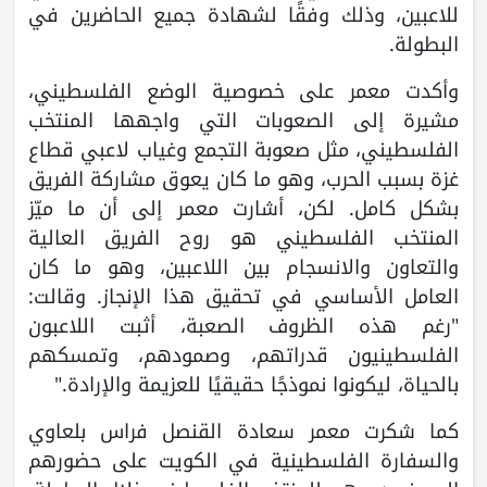
للاعبين، وذلك وفقًا لشهادة جميع الحاضرين في
البطولة.
وأكدت معمر على خصوصية الوضع الفلسطيني،
مشيرة إلى الصعوبات التي واجهها المنتخب
الفلسطيني، مثل صعوبة التجمع وغياب لاعبي قطاع
غزة بسبب الحرب، وهو ما كان يعوق مشاركة الفريق
بشكل كامل. لكن، أشارت معمر إلى أن ما ميّز
المنتخب الفلسطيني هو روح الفريق العالية
والتعاون والانسجام بين اللاعبين، وهو ما كان
العامل الأساسي في تحقيق هذا الإنجاز. وقالت:
"رغم هذه الظروف الصعبة، أثبت اللاعبون
الفلسطينيون قدراتهم، وصمودهم، وتمسكهم
بالحياة، ليكونوا نموذجًا حقيقيًا للعزيمة والإرادة."
كما شكرت معمر سعادة القنصل فراس بلعاوي
والسفارة الفلسطينية في الكويت على حضورهم