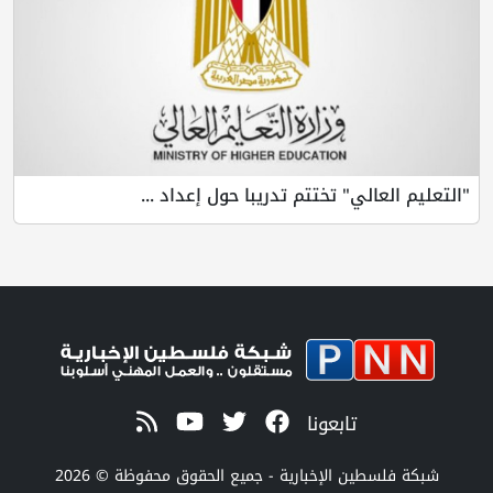
"التعليم العالي" تختتم تدريبا حول إعداد ...
تابعونا
شبكة فلسطين الإخبارية - جميع الحقوق محفوظة © 2026