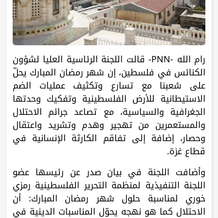
رام الله -PNN- قالت اللجنة الرئاسية العليا لشؤون
الكنائس في فلسطين، إن شهر رمضان المبارك يحلّ
على شعبنا مع تسارع وتكثيف عمليات الضم
الاستيطانية للأرض الفلسطينية وتفكيك وحدتها
الجغرافية والسياسية، مع تصاعد جرائم الاحتلال
والمستعمرين من تهجير وهدم وتشريد واعتقال
وحصار، إضافة إلى تفاقم الكارثة الإنسانية في
قطاع غزة.
وأضافت اللجنة في بيان صدر عن رئيسها عضو
اللجنة التنفيذية لمنظمة التحرير الفلسطينية رمزي
خوري لمناسبة حلول شهر رمضان المبارك: أن
الاحتلال كما هو نهجه يحوّل المناسبات الدينية في