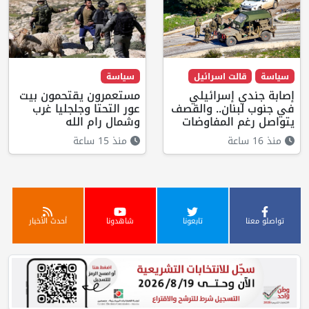
سياسة
قالت اسرائيل
سياسة
إصابة جندي إسرائيلي
مستعمرون يقتحمون بيت
في جنوب لبنان.. والقصف
عور التحتا وجلجليا غرب
يتواصل رغم المفاوضات
وشمال رام الله
منذ 16 ساعة
منذ 15 ساعة
تواصلو معنا
تابعونا
شاهدونا
أحدث الأخبار