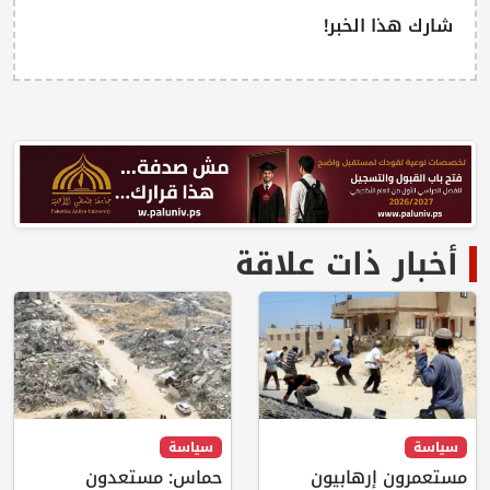
شارك هذا الخبر!
أخبار ذات علاقة
سياسة
سياسة
مستعمرون إرهابيون
حماس: مستعدون