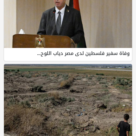
وفاة سفير فلسطين لدى مصر دياب اللوح...