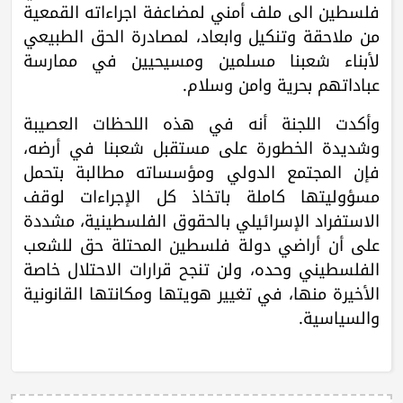
فلسطين الى ملف أمني لمضاعفة اجراءاته القمعية
من ملاحقة وتنكيل وابعاد، لمصادرة الحق الطبيعي
لأبناء شعبنا مسلمين ومسيحيين في ممارسة
عباداتهم بحرية وامن وسلام.
وأكدت اللجنة أنه في هذه اللحظات العصيبة
وشديدة الخطورة على مستقبل شعبنا في أرضه،
فإن المجتمع الدولي ومؤسساته مطالبة بتحمل
مسؤوليتها كاملة باتخاذ كل الإجراءات لوقف
الاستفراد الإسرائيلي بالحقوق الفلسطينية، مشددة
على أن أراضي دولة فلسطين المحتلة حق للشعب
الفلسطيني وحده، ولن تنجح قرارات الاحتلال خاصة
الأخيرة منها، في تغيير هويتها ومكانتها القانونية
والسياسية.