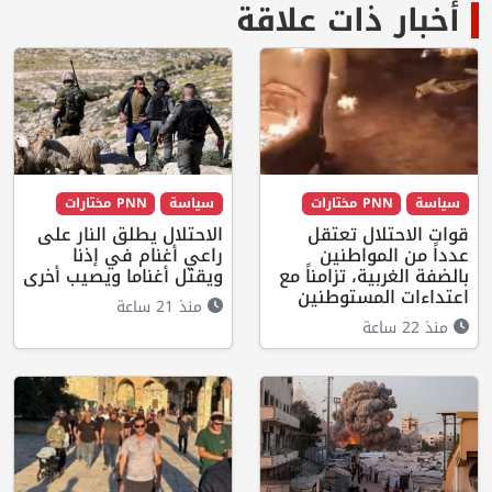
أخبار ذات علاقة
سياسة
PNN مختارات
سياسة
PNN مختارات
قوات الاحتلال تعتقل
الاحتلال يطلق النار على
عدداً من المواطنين
راعي أغنام في إذنا
بالضفة الغربية، تزامناً مع
ويقتل أغناما ويصيب أخرى
اعتداءات المستوطنين
منذ 21 ساعة
منذ 22 ساعة