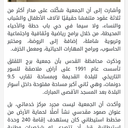
وأشارت إلى أن الجمعية شكّلت على مدار أكثر من
ثلاثة عقود متنفسًا حقيقيًا لآلاف الأطفال والشباب
والنساء، ولا سيما في حي باب حطة والأحياء
المحيطة، من خلال برامج رياضية وثقافية واجتماعية
وتربوية شاملة، إضافة إلى الروضة، ومختبر
الحاسوب، وبرامج المهارات الحياتية، ومعمل الخزف.
وذكرت محافظة القدس بأن جمعية برج اللقلق
تأسست عام 1991 على أراضٍ ملاصقة للسور
التاريخي للبلدة القديمة وبمساحة تقارب 9.5
دونمات، وهي ثاني أكبر مساحة مفتوحة داخل أسوار
البلدة بعد المسجد الأقصى المبارك.
وأكدت أن الجمعية ليست مجرد مركز خدماتي، بل
عنوان صمود مقدسي نشأ أصلًا لحماية الأرض من
مخطط استيطاني كان يستهدف إقامة 240 وحدة
استيطانية، قبل أن تتصدى له شخصيات وطنية