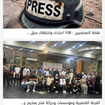
نقابة الصحفيين : 108 اعتداء وانتهاك بحق ...
اللجنة الشعبية ومؤسسات وحركة فتح بمخيم ع...