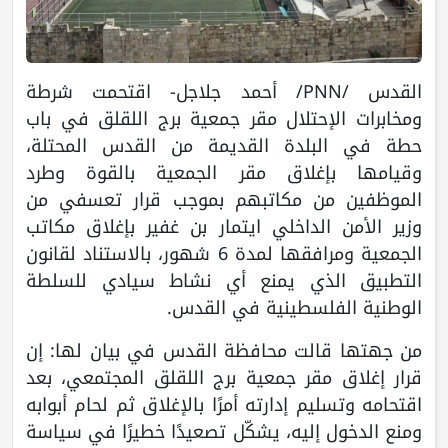
القدس /PNN/ أحمد جلاجل- اقتحمت شرطة
ومخابرات الإحتلال مقر جمعية برج اللقلق في باب
حطة في البلدة القديمة من القدس المحتلة،
وقيامها بإغلاق مقر الجمعية بالقوة وطرد
الموظفين من مكاتبهم بموجب قرار تعسفي من
وزير الأمن الداخلي ايتمار بن غفير بإغلاق مكاتب
الجمعية ومرافقها لمدة 6 شهور، بالاستناد لقانون
التطبيق الذي يمنع أي نشاط سيادي للسلطة
الوطنية الفلسطينية في القدس.
من جهتها قالت محافظة القدس في بيان لها: إن
قرار إغلاق مقر جمعية برج اللقلق المجتمعي، بعد
اقتحامه وتسليم إدارته أمرًا بالإغلاق ثم لحام أبوابه
ومنع الدخول إليه، يشكّل تصعيدًا خطيرًا في سياسة